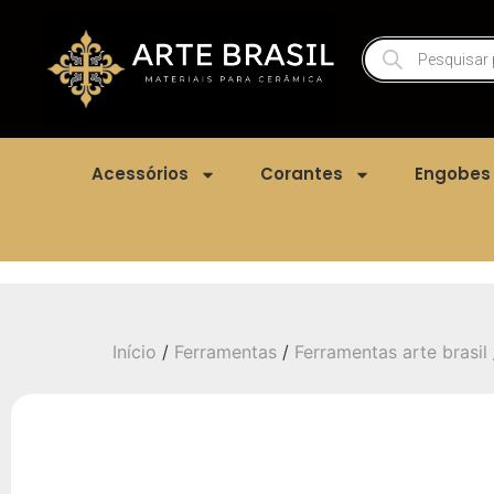
Acessórios
Corantes
Engobes
Início
/
Ferramentas
/
Ferramentas arte brasil