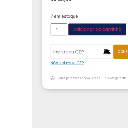
7 em estoque
Adicionar ao carrinho
CONS
Não sei meu CEP
7 dias para trocas e devoluções e 30 dias de garantia