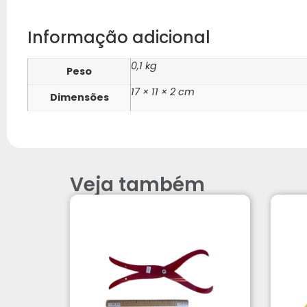
Informação adicional
0,1 kg
Peso
17 × 11 × 2 cm
Dimensões
Veja também