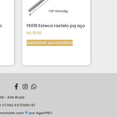
o
FE019 Esteca rastelo pq aço
R$
15,00
Adicionar ao carrinho
6 - Arte Brasil
: 07.092.447/0001-87
envolvido com
por AgenPRO