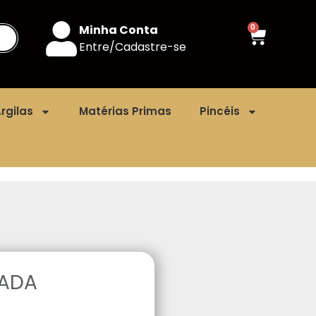
Minha Conta
0
Entre/Cadastre-se
rgilas
Matérias Primas
Pincéis
PADA