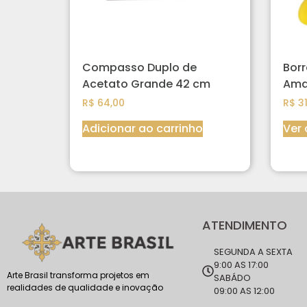
Compasso Duplo de
Bor
Acetato Grande 42 cm
Ama
R$
64,00
R$
31
Adicionar ao carrinho
Ver
ATENDIMENTO
SEGUNDA A SEXTA
9:00 AS 17:00
Arte Brasil transforma projetos em
SABÁDO
realidades de qualidade e inovação
09:00 AS 12:00