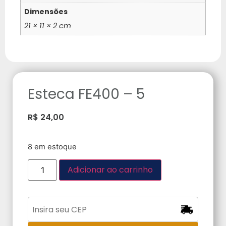
Dimensões
21 × 11 × 2 cm
Esteca FE400 – 5
R$
24,00
8 em estoque
Adicionar ao carrinho