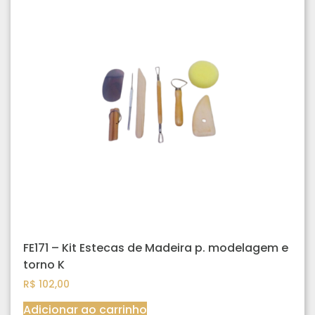
FE171 – Kit Estecas de Madeira p. modelagem e
torno K
R$
102,00
Adicionar ao carrinho