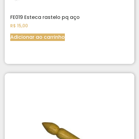
FE019 Esteca rastelo pq aço
R$
15,00
Adicionar ao carrinho