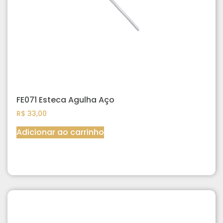
FE071 Esteca Agulha Aço
R$
33,00
Adicionar ao carrinho