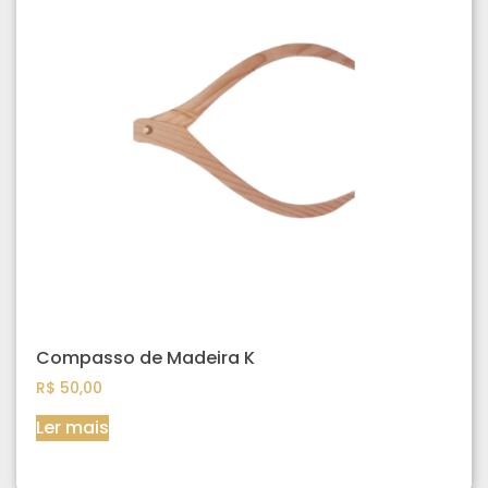
Compasso de Madeira K
R$
50,00
Ler mais