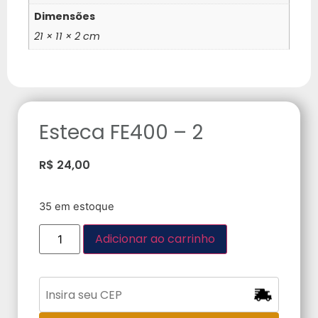
Dimensões
21 × 11 × 2 cm
Esteca FE400 – 2
R$
24,00
35 em estoque
Adicionar ao carrinho