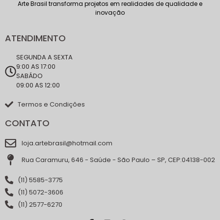
Arte Brasil transforma projetos em realidades de qualidade e
inovação
ATENDIMENTO
SEGUNDA A SEXTA
9:00 AS 17:00
SABÁDO
09:00 AS 12:00
Termos e Condições
CONTATO
loja.artebrasil@hotmail.com
Rua Caramuru, 646 - Saúde - São Paulo – SP, CEP:04138-002
(11) 5585-3775
(11) 5072-3606
(11) 2577-6270