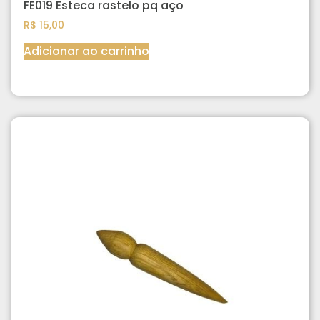
FE019 Esteca rastelo pq aço
R$
15,00
Adicionar ao carrinho