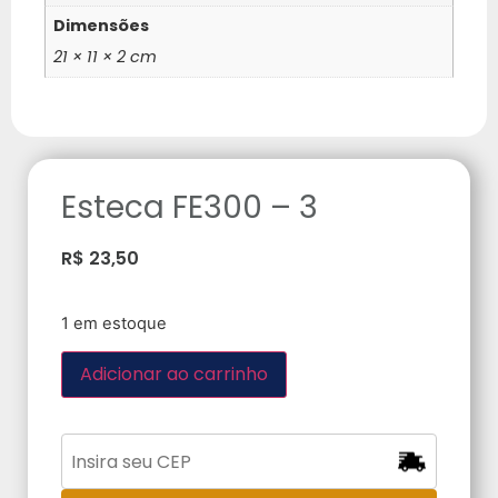
Dimensões
21 × 11 × 2 cm
Esteca FE300 – 3
R$
23,50
1 em estoque
Adicionar ao carrinho