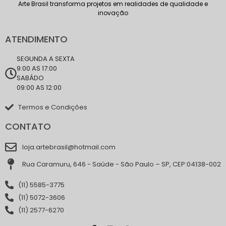
Arte Brasil transforma projetos em realidades de qualidade e
inovação
ATENDIMENTO
SEGUNDA A SEXTA
9:00 AS 17:00
SABÁDO
09:00 AS 12:00
Termos e Condições
CONTATO
loja.artebrasil@hotmail.com
Rua Caramuru, 646 - Saúde - São Paulo – SP, CEP:04138-002
(11) 5585-3775
(11) 5072-3606
(11) 2577-6270