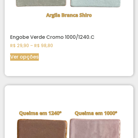
Engobe Verde Cromo 1000/1240.C
R$
29,90
–
R$
98,80
Ver opções