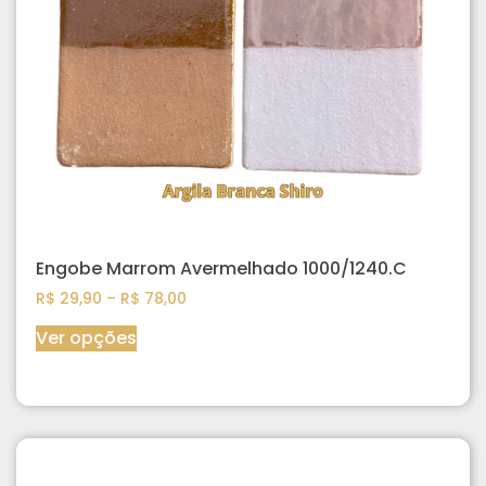
Engobe Marrom Avermelhado 1000/1240.C
R$
29,90
–
R$
78,00
Ver opções