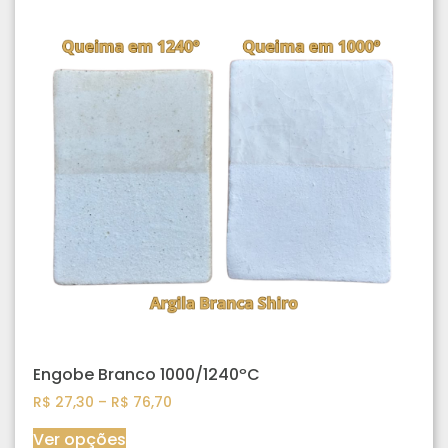
Engobe Branco 1000/1240ºC
R$
27,30
–
R$
76,70
Ver opções