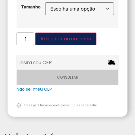
Tamanho
Adicionar ao carrinho
CONSULTAR
Não sei meu CEP
7 dias para trocas e devoluções e 30 dias de garantia