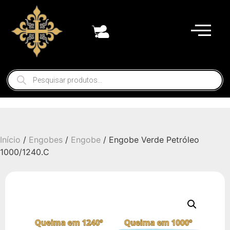
Início
/
Engobes
/
Engobe
/ Engobe Verde Petróleo
1000/1240.C