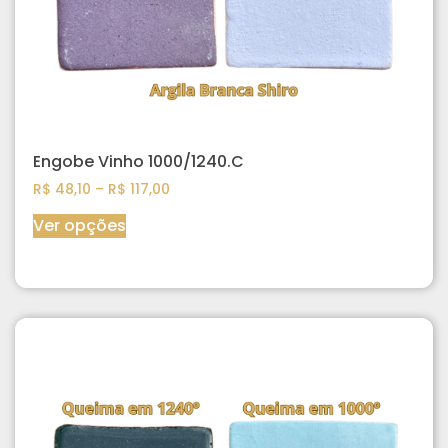
Engobe Vinho 1000/1240.C
R$
48,10
–
R$
117,00
Ver opções