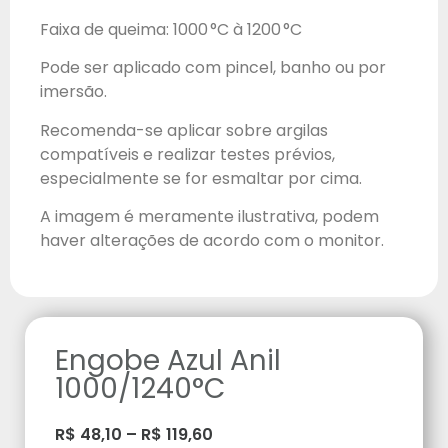
Faixa de queima: 1000 °C à 1200 °C
Pode ser aplicado com pincel, banho ou por
imersão.
Recomenda-se aplicar sobre argilas
compatíveis e realizar testes prévios,
especialmente se for esmaltar por cima.
A imagem é meramente ilustrativa, podem
haver alterações de acordo com o monitor.
Engobe Azul Anil
1000/1240°C
R$
48,10
–
R$
119,60