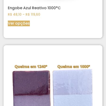
Engobe Azul Reativo 1000°C
R$
48,10
–
R$
119,60
Ver opções