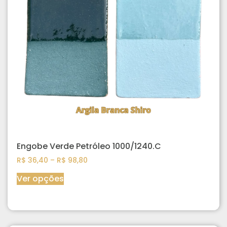
Engobe Verde Petróleo 1000/1240.C
R$
36,40
–
R$
98,80
Ver opções