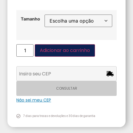
Tamanho
Adicionar ao carrinho
CONSULTAR
Não sei meu CEP
7 dias para trocas e devoluções e 30 dias de garantia