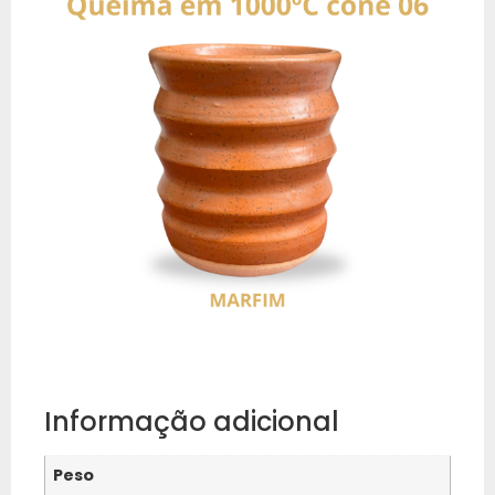
Informação adicional
Peso