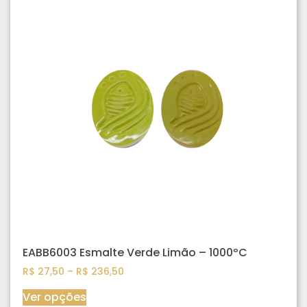
EABB6003 Esmalte Verde Limão – 1000ºC
R$
27,50
–
R$
236,50
Ver opções