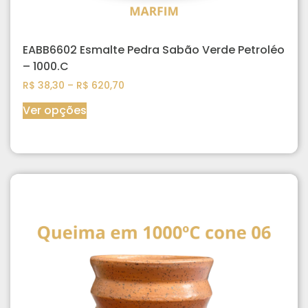
EABB6602 Esmalte Pedra Sabão Verde Petroléo
– 1000.C
R$
38,30
–
R$
620,70
Ver opções