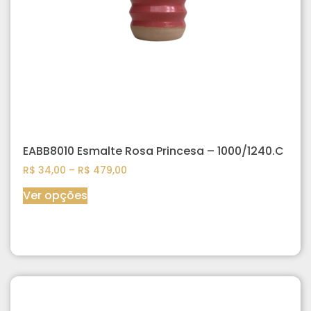
EABB8010 Esmalte Rosa Princesa – 1000/1240.C
R$
34,00
–
R$
479,00
Ver opções