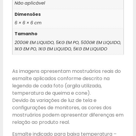
Não aplicável
Dimensões
6 × 6 × 6 cm
Tamanho
200GR EM LIQUIDO, 5KG EM PO, 500GR EM LIQUIDO,
1KG EM PO, 1KG EM LIQUIDO, 5KG EM LIQUIDO
As imagens apresentam mostruários reais do
esmalte aplicados conforme descrito na
legenda de cada foto (argila utilizada,
temperatura de queima e cone).
Devido às variações de luz de tela e
configurações de monitores, as cores dos
mostruários podem apresentar diferenças em
relação ao produto real.
Esmalte indicado para baixa temperatura –