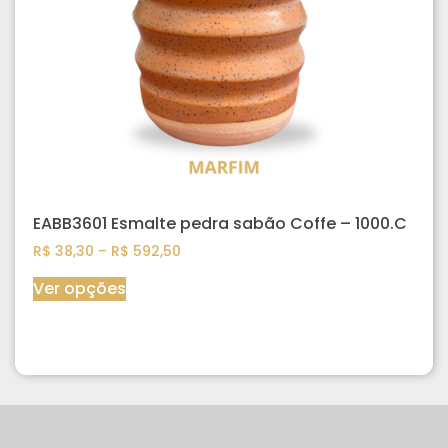
EABB3601 Esmalte pedra sabão Coffe – 1000.C
R$
38,30
–
R$
592,50
Ver opções