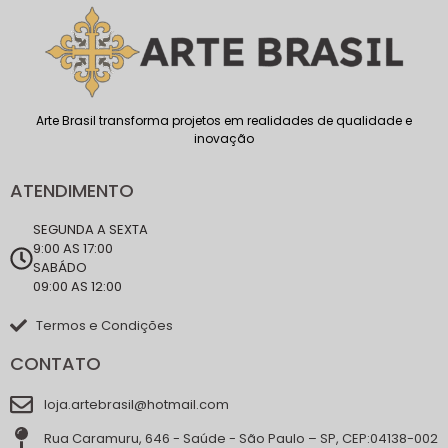
Arte Brasil transforma projetos em realidades de qualidade e
inovação
ATENDIMENTO
SEGUNDA A SEXTA
9:00 AS 17:00
SABÁDO
09:00 AS 12:00
Termos e Condições
CONTATO
loja.artebrasil@hotmail.com
Rua Caramuru, 646 - Saúde - São Paulo – SP, CEP:04138-002