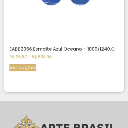
EABB2066 Esmalte Azul Oceano – 1000/1240.C
R$
25,57
–
R$
538,36
Ver opções