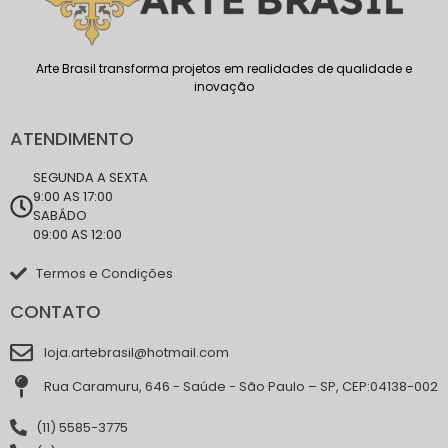
Arte Brasil transforma projetos em realidades de qualidade e
inovação
ATENDIMENTO
SEGUNDA A SEXTA
9:00 AS 17:00
SABÁDO
09:00 AS 12:00
Termos e Condições
CONTATO
loja.artebrasil@hotmail.com
Rua Caramuru, 646 - Saúde - São Paulo – SP, CEP:04138-002
(11) 5585-3775