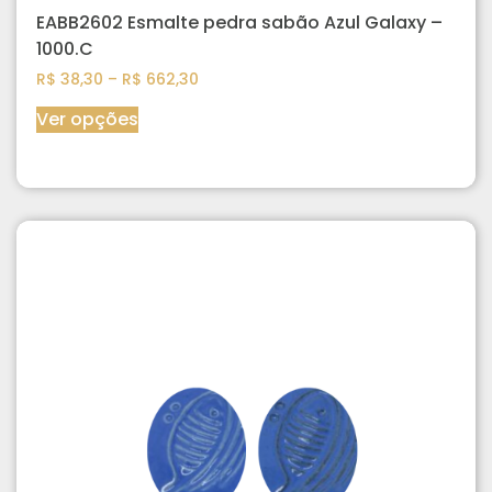
EABB2602 Esmalte pedra sabão Azul Galaxy –
1000.C
R$
38,30
–
R$
662,30
Ver opções