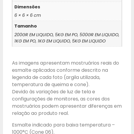
Dimensões
6 × 6 × 6 cm
Tamanho
200GR EM LIQUIDO, 5KG EM PO, 500GR EM LIQUIDO,
1KG EM PO, 1KG EM LIQUIDO, 5KG EM LIQUIDO
As imagens apresentam mostruários reais do
esmalte aplicados conforme descrito na
legenda de cada foto (argila utilizada,
temperatura de queima e cone).
Devido às variações de luz de tela e
configurações de monitores, as cores dos
mostruários podem apresentar diferenças em
relação ao produto real.
Esmalte indicado para baixa temperatura –
1000°C (Cone 06).