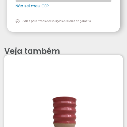
Não sei meu CEP
7 dias para trocas e devoluções e 30 dias de garantia
Veja também