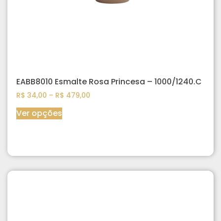
EABB8010 Esmalte Rosa Princesa – 1000/1240.C
R$
34,00
–
R$
479,00
Ver opções