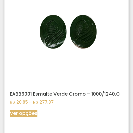
EABB6001 Esmalte Verde Cromo – 1000/1240.C
R$
20,85
–
R$
277,37
Ver opções