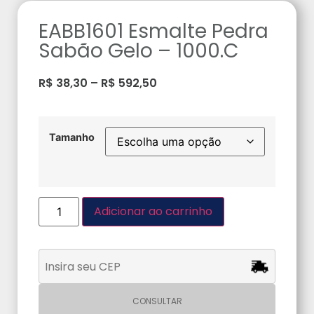
EABB1601 Esmalte Pedra
Sabão Gelo – 1000.C
R$
38,30
–
R$
592,50
Tamanho
Adicionar ao carrinho
CONSULTAR