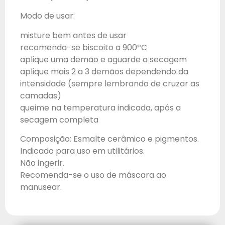
Modo de usar:
misture bem antes de usar
recomenda-se biscoito a 900ºC
aplique uma demão e aguarde a secagem
aplique mais 2 a 3 demãos dependendo da
intensidade (sempre lembrando de cruzar as
camadas)
queime na temperatura indicada, após a
secagem completa
Composição: Esmalte cerâmico e pigmentos.
Indicado para uso em utilitários.
Não ingerir.
Recomenda-se o uso de máscara ao
manusear.