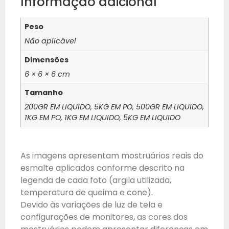
Informação adicional
Peso
Não aplicável
Dimensões
6 × 6 × 6 cm
Tamanho
200GR EM LIQUIDO, 5KG EM PO, 500GR EM LIQUIDO,
1KG EM PO, 1KG EM LIQUIDO, 5KG EM LIQUIDO
As imagens apresentam mostruários reais do
esmalte aplicados conforme descrito na
legenda de cada foto (argila utilizada,
temperatura de queima e cone).
Devido às variações de luz de tela e
configurações de monitores, as cores dos