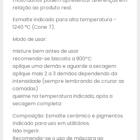
mostruários podem apresentar diferenças em
relação ao produto real.
Esmalte indicado para alta temperatura –
1240 °C (Cone 7).
Modo de usar:
misture bem antes de usar
recomenda-se biscoito a 900ºC
aplique uma demão e aguarde a secagem
aplique mais 2 a 3 demãos dependendo da
intensidade (sempre lembrando de cruzar as
camadas)
queime na temperatura indicada, após a
secagem completa
Composição: Esmalte cerâmico e pigmentos.
Indicado para uso em utilitários.
Não ingerir.
Recomenda-se o uso de máscara ao