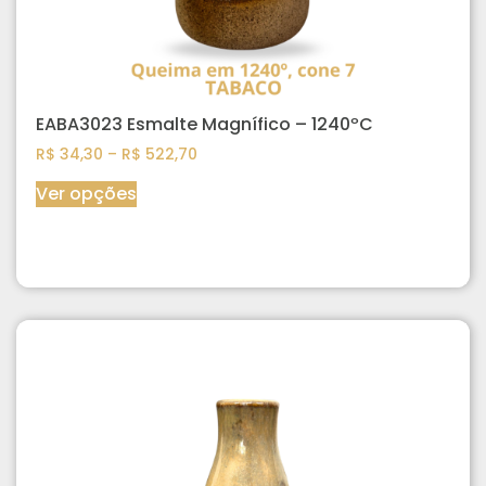
EABA3023 Esmalte Magnífico – 1240ºC
R$
34,30
–
R$
522,70
Ver opções