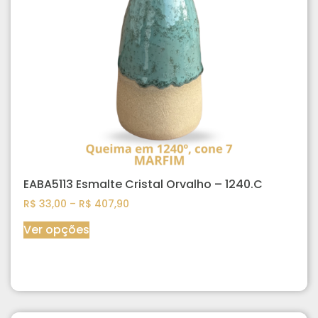
EABA5113 Esmalte Cristal Orvalho – 1240.C
R$
33,00
–
R$
407,90
Ver opções