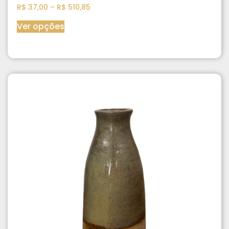
R$
37,00
–
R$
510,85
Ver opções