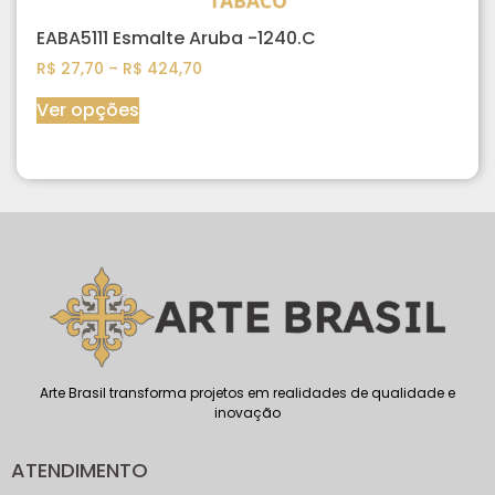
EABA5111 Esmalte Aruba -1240.C
R$
27,70
–
R$
424,70
Ver opções
Arte Brasil transforma projetos em realidades de qualidade e
inovação
ATENDIMENTO