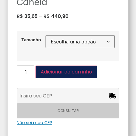
Canela
R$
35,65
–
R$
440,90
Tamanho
Adicionar ao carrinho
CONSULTAR
Não sei meu CEP