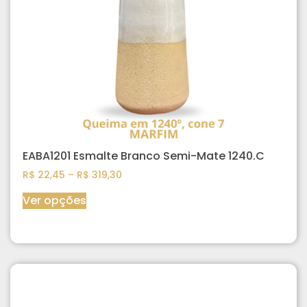
EABA1201 Esmalte Branco Semi-Mate 1240.C
R$
22,45
–
R$
319,30
Ver opções