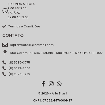
SEGUNDA A SEXTA
9:00 AS 17:00
SABÁDO
09:00 AS 12:00
Termos e Condições
CONTATO
loja.artebrasil@hotmail.com
Rua Caramuru, 646 - Saúde - São Paulo – SP, CEP:04138-002
(11) 5585-3775
(11) 5072-3606
(11) 2577-6270
© 2026 - Arte Brasil
CNPJ: 07.092.447/0001-87