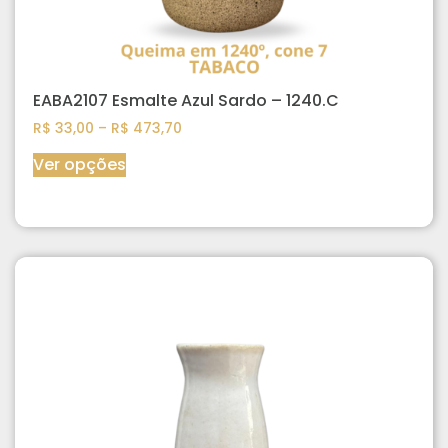
EABA2107 Esmalte Azul Sardo – 1240.C
R$
33,00
–
R$
473,70
Ver opções