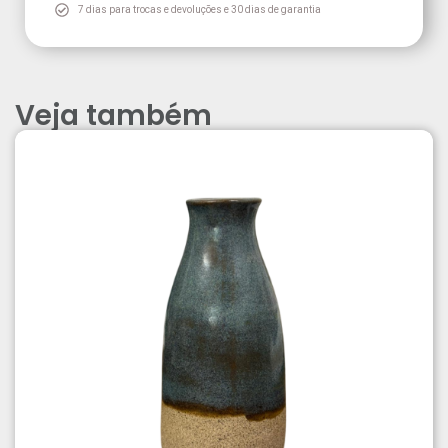
7 dias para trocas e devoluções e 30 dias de garantia
Veja também