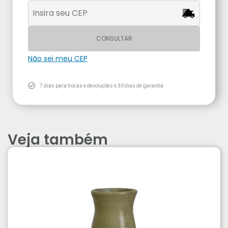
CONSULTAR
Não sei meu CEP
7 dias para trocas e devoluções e 30 dias de garantia
Veja também