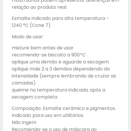
mostruários podem apresentar diferenças em
relação ao produto real.
Esmalte indicado para alta temperatura –
1240 °C (Cone 7).
Modo de usar:
misture bem antes de usar
recomenda-se biscoito a 900ºC
aplique uma demão e aguarde a secagem
aplique mais 2 a 3 demãos dependendo da
intensidade (sempre lembrando de cruzar as
camadas)
queime na temperatura indicada, após a
secagem completa
Composição: Esmalte cerâmico e pigmentos.
Indicado para uso em utilitários.
Não ingerir.
Recomenda-se o uso de máscara ao