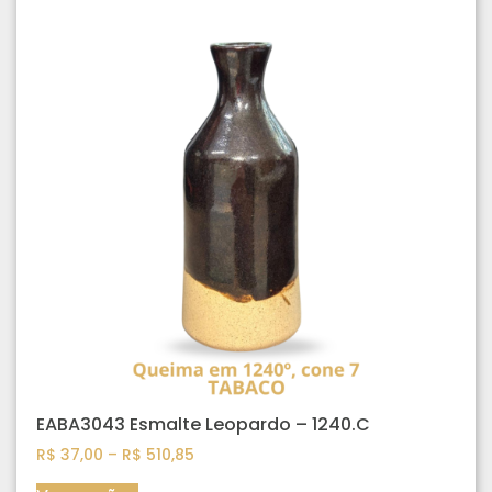
EABA3043 Esmalte Leopardo – 1240.C
R$
37,00
–
R$
510,85