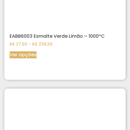
EABB6003 Esmalte Verde Limão – 1000ºC
R$
27,50
–
R$
236,50
Ver opções