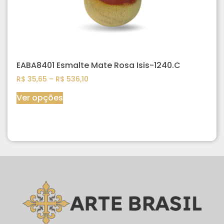
EABA8401 Esmalte Mate Rosa Isis-1240.C
R$
35,65
–
R$
536,10
Ver opções