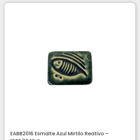
EABB2016 Esmalte Azul Mirtilo Reativo –