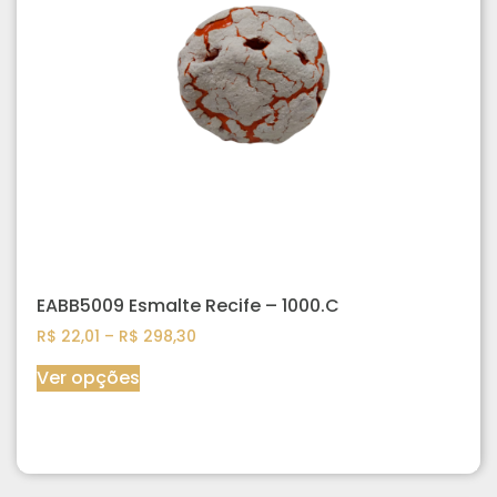
EABB5009 Esmalte Recife – 1000.C
R$
22,01
–
R$
298,30
Ver opções