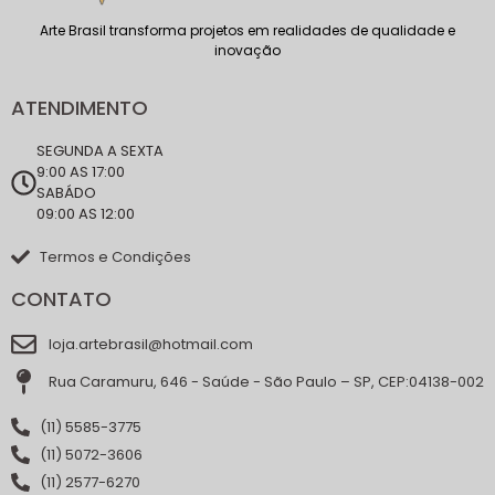
Arte Brasil transforma projetos em realidades de qualidade e
inovação
ATENDIMENTO
SEGUNDA A SEXTA
9:00 AS 17:00
SABÁDO
09:00 AS 12:00
Termos e Condições
CONTATO
loja.artebrasil@hotmail.com
Rua Caramuru, 646 - Saúde - São Paulo – SP, CEP:04138-002
(11) 5585-3775
(11) 5072-3606
(11) 2577-6270