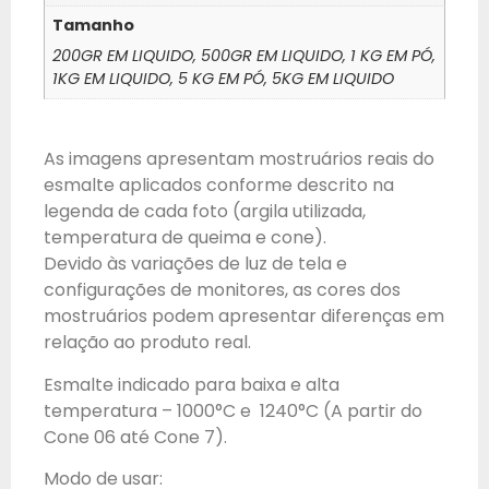
Tamanho
200GR EM LIQUIDO, 500GR EM LIQUIDO, 1 KG EM PÓ,
1KG EM LIQUIDO, 5 KG EM PÓ, 5KG EM LIQUIDO
As imagens apresentam mostruários reais do
esmalte aplicados conforme descrito na
legenda de cada foto (argila utilizada,
temperatura de queima e cone).
Devido às variações de luz de tela e
configurações de monitores, as cores dos
mostruários podem apresentar diferenças em
relação ao produto real.
Esmalte indicado para baixa e alta
temperatura – 1000°C e 1240°C (A partir do
Cone 06 até Cone 7).
Modo de usar: