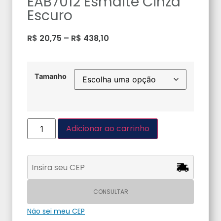
EAB7012 Esmalte Cinza
Escuro
R$
20,75
–
R$
438,10
Tamanho
Adicionar ao carrinho
CONSULTAR
Não sei meu CEP