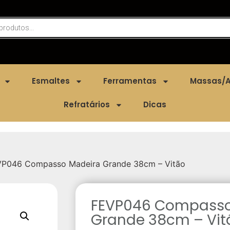
Esmaltes
Ferramentas
Massas/A
Refratários
Dicas
VP046 Compasso Madeira Grande 38cm – Vitão
FEVP046 Compasso
Grande 38cm – Vit