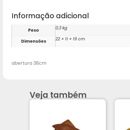
Informação adicional
0,3 kg
Peso
22 × 11 × 19 cm
Dimensões
abertura 38cm
Veja também