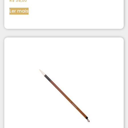
R$
38,00
Ler mais