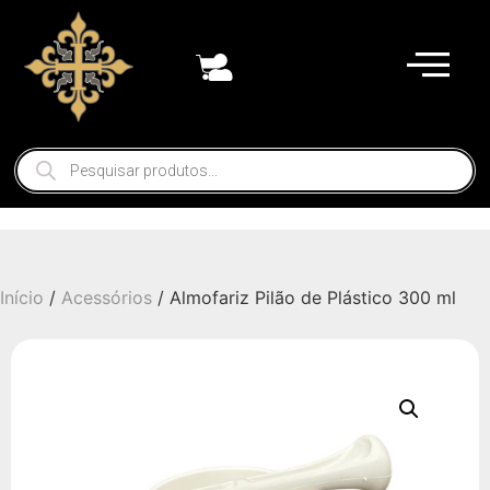
Início
/
Acessórios
/ Almofariz Pilão de Plástico 300 ml