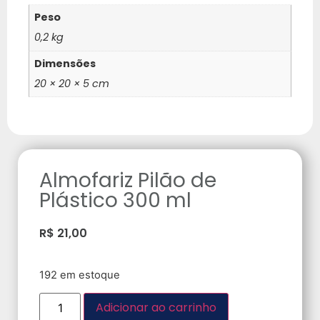
Peso
0,2 kg
Dimensões
20 × 20 × 5 cm
Almofariz Pilão de
Plástico 300 ml
R$
21,00
192 em estoque
Adicionar ao carrinho