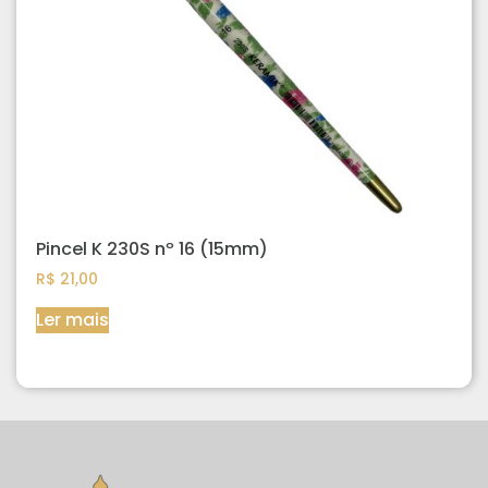
Pincel K 230S nº 16 (15mm)
R$
21,00
Ler mais