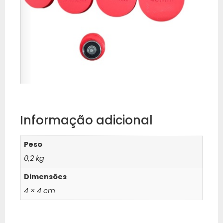
Informação adicional
Peso
0,2 kg
Dimensões
4 × 4 cm