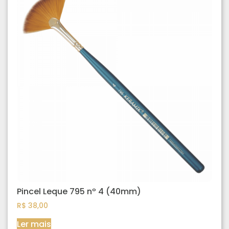
Pincel Leque 795 nº 4 (40mm)
R$
38,00
Ler mais