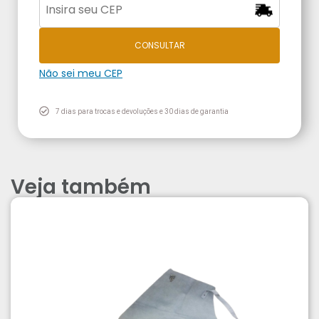
CONSULTAR
Não sei meu CEP
7 dias para trocas e devoluções e 30 dias de garantia
Veja também