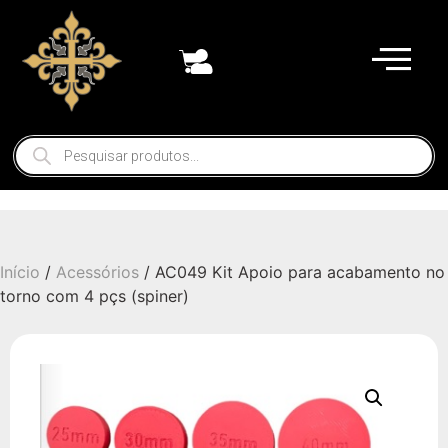
Início
/
Acessórios
/ AC049 Kit Apoio para acabamento no
torno com 4 pçs (spiner)