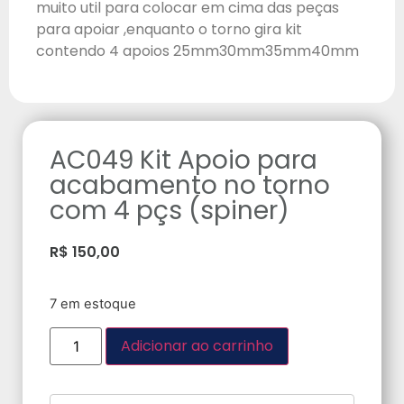
muito util para colocar em cima das peças
para apoiar ,enquanto o torno gira kit
contendo 4 apoios 25mm30mm35mm40mm
AC049 Kit Apoio para
acabamento no torno
com 4 pçs (spiner)
R$
150,00
7 em estoque
Adicionar ao carrinho