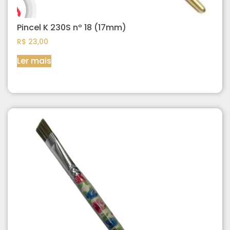
Pincel K 230S nº 18 (17mm)
R$
23,00
Ler mais