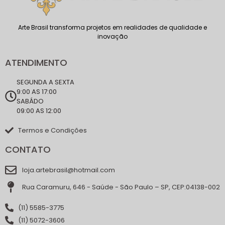
Arte Brasil transforma projetos em realidades de qualidade e
inovação
ATENDIMENTO
SEGUNDA A SEXTA
9:00 AS 17:00
SABÁDO
09:00 AS 12:00
Termos e Condições
CONTATO
loja.artebrasil@hotmail.com
Rua Caramuru, 646 - Saúde - São Paulo – SP, CEP:04138-002
(11) 5585-3775
(11) 5072-3606