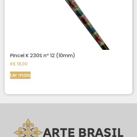
Pincel K 230S nº 12 (10mm)
R$
18,00
Ler mais