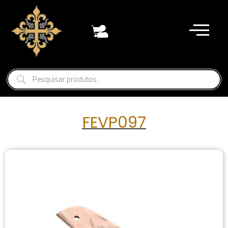
FEVP097