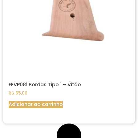
FEVP081 Bordas Tipo 1 – Vitão
R$
65,00
Adicionar ao carrinho