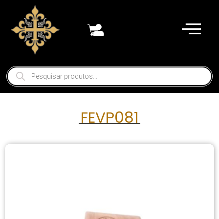
FEVP081