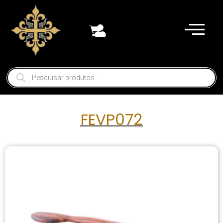
FEVP072