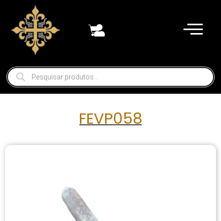
FEVP058