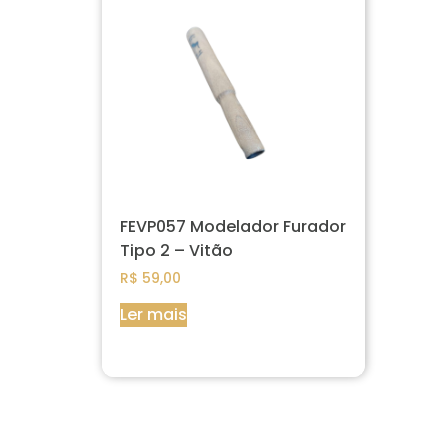
FEVP057 Modelador Furador
Tipo 2 – Vitão
R$
59,00
Ler mais