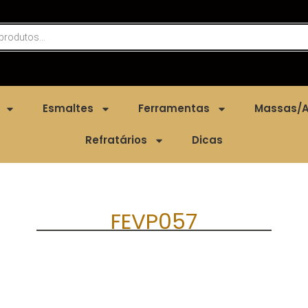
Esmaltes
Ferramentas
Massas/A
Refratários
Dicas
FEVP057