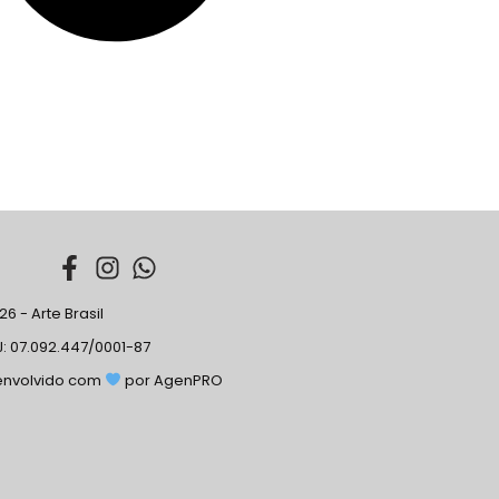
6 - Arte Brasil
: 07.092.447/0001-87
envolvido com
por AgenPRO