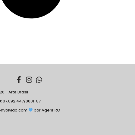
6 - Arte Brasil
: 07.092.447/0001-87
envolvido com
por AgenPRO