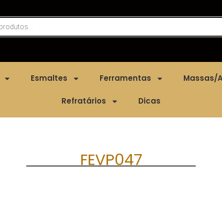
Esmaltes
Ferramentas
Massas/A
Refratários
Dicas
FEVP047