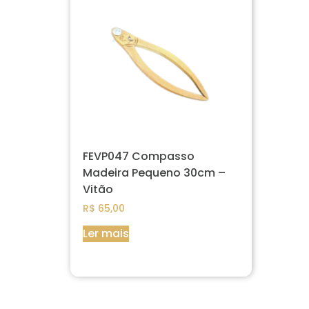
FEVP047 Compasso
Madeira Pequeno 30cm –
Vitão
R$
65,00
Ler mais