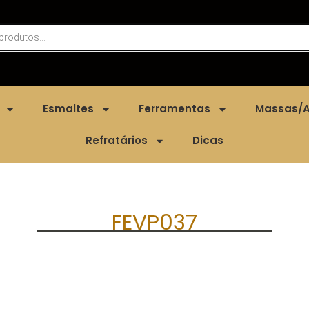
Esmaltes
Ferramentas
Massas/A
Refratários
Dicas
FEVP037