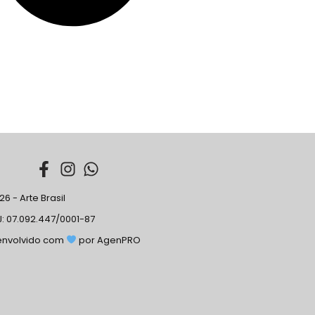
6 - Arte Brasil
: 07.092.447/0001-87
envolvido com
por AgenPRO