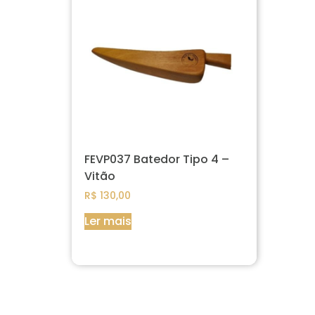
FEVP037 Batedor Tipo 4 –
Vitão
R$
130,00
Ler mais