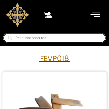
FEVP018