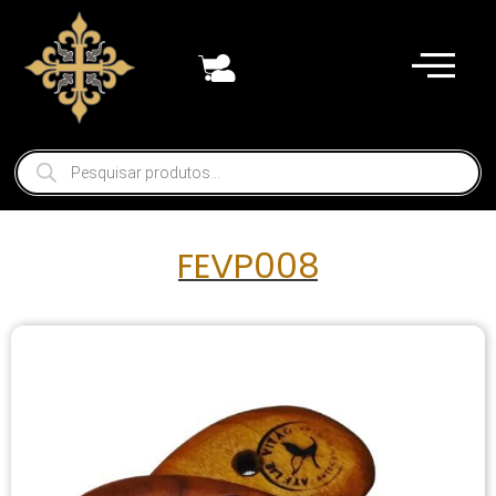
FEVP008