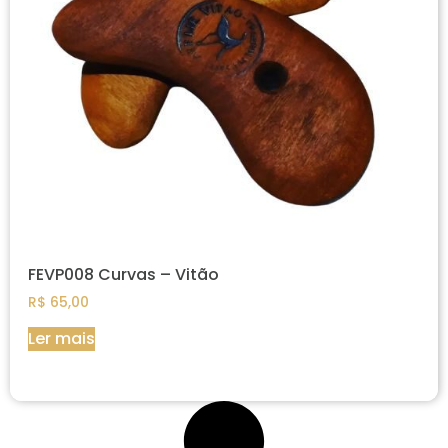
FEVP008 Curvas – Vitão
R$
65,00
Ler mais