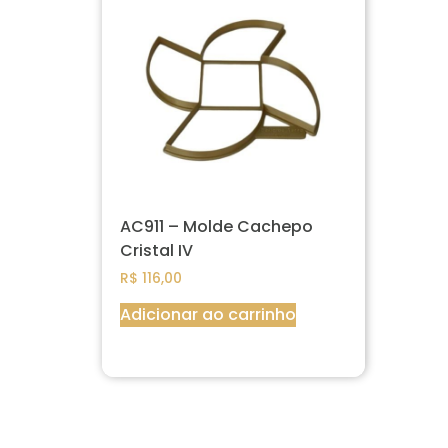
AC911 – Molde Cachepo
Cristal IV
R$
116,00
Adicionar ao carrinho