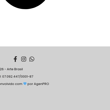
6 - Arte Brasil
: 07.092.447/0001-87
envolvido com
por AgenPRO