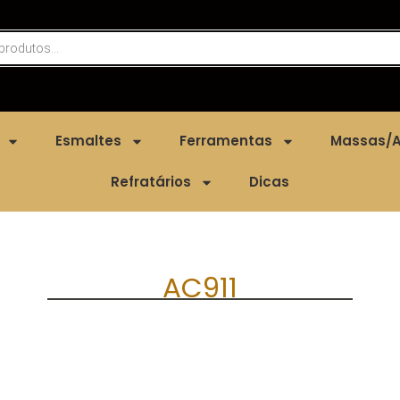
Esmaltes
Ferramentas
Massas/A
Refratários
Dicas
AC911