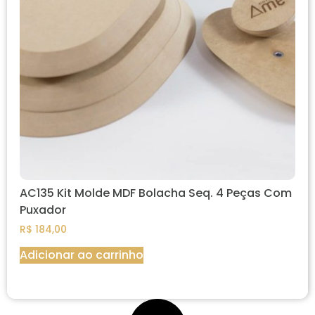
AC135 Kit Molde MDF Bolacha Seq. 4 Peças Com
Puxador
R$
184,00
Adicionar ao carrinho