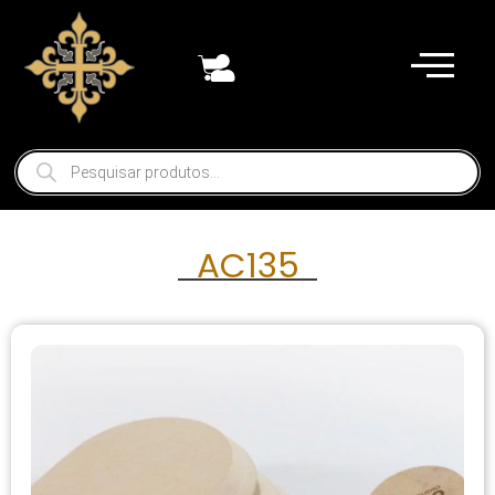
AC135