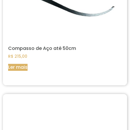
Compasso de Aço até 50cm
R$
215,00
Ler mais