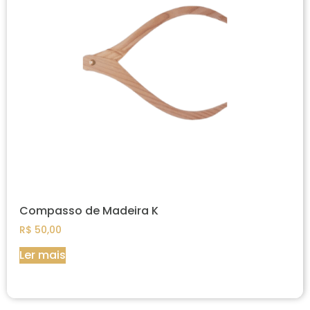
Compasso de Madeira K
R$
50,00
Ler mais