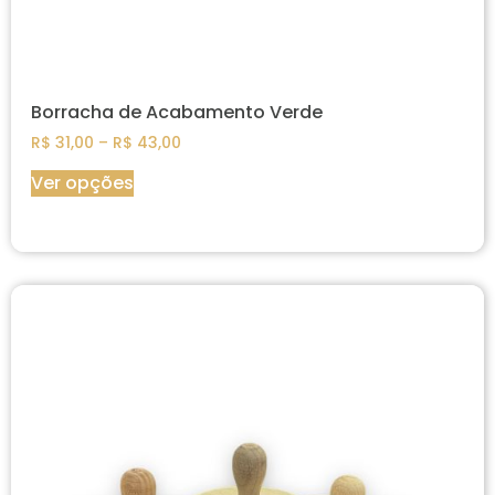
Borracha de Acabamento Verde
R$
31,00
–
R$
43,00
Ver opções