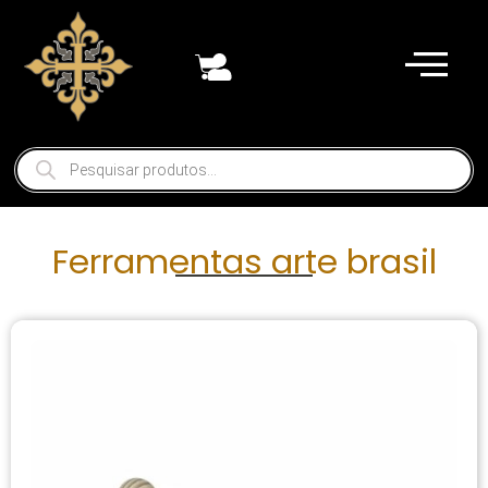
Ferramentas arte brasil