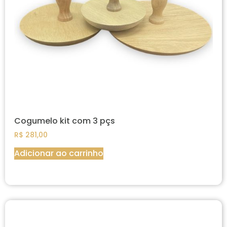
Cogumelo kit com 3 pçs
R$
281,00
Adicionar ao carrinho