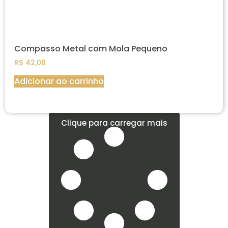
Compasso Metal com Mola Pequeno
R$
42,00
Adicionar ao carrinho
Clique para carregar mais