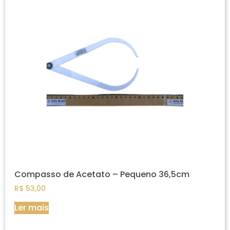
Compasso de Acetato – Pequeno 36,5cm
R$
53,00
Ler mais