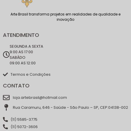
Arte Brasil transforma projetos em realidades de qualidade e
inovação
ATENDIMENTO
SEGUNDA A SEXTA
9:00 AS 17:00
SABÁDO
09:00 AS 12:00
Termos e Condições
CONTATO
loja.artebrasil@hotmail.com
Rua Caramuru, 646 - Saúde - São Paulo – SP, CEP:04138-002
(11) 5585-3775
(11) 5072-3606