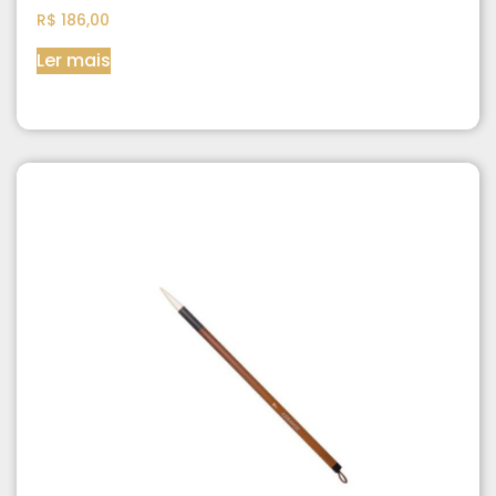
R$
186,00
Ler mais