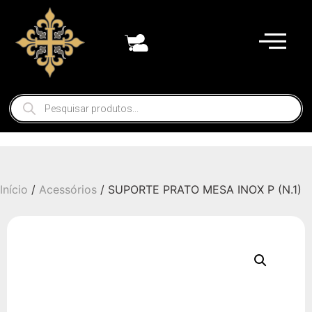
Início
/
Acessórios
/ SUPORTE PRATO MESA INOX P (N.1)