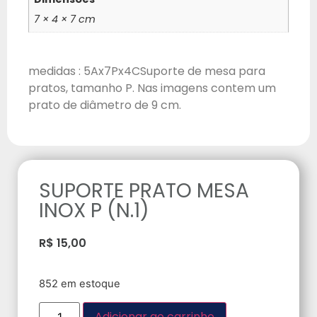
7 × 4 × 7 cm
medidas : 5Ax7Px4CSuporte de mesa para
pratos, tamanho P. Nas imagens contem um
prato de diâmetro de 9 cm.
SUPORTE PRATO MESA
INOX P (N.1)
R$
15,00
852 em estoque
Adicionar ao carrinho