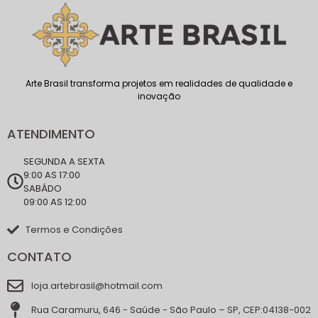
Arte Brasil transforma projetos em realidades de qualidade e
inovação
ATENDIMENTO
SEGUNDA A SEXTA
9:00 AS 17:00
SABÁDO
09:00 AS 12:00
Termos e Condições
CONTATO
loja.artebrasil@hotmail.com
Rua Caramuru, 646 - Saúde - São Paulo – SP, CEP:04138-002