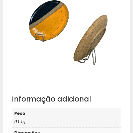
Informação adicional
Peso
0,1 kg
Dimensões