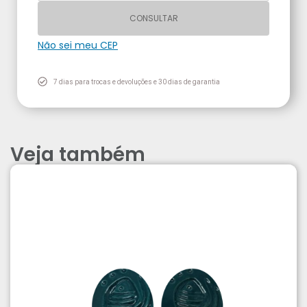
CONSULTAR
Não sei meu CEP
7 dias para trocas e devoluções e 30 dias de garantia
Veja também