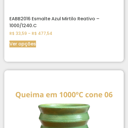
EABB2016 Esmalte Azul Mirtilo Reativo –
1000/1240.C
R$
33,59
–
R$
477,54
Ver opções