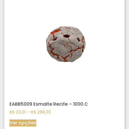
EABB5009 Esmalte Recife – 1000.C
R$
22,01
–
R$
298,30
Ver opções