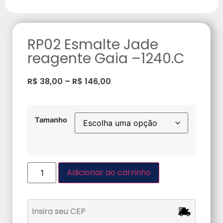
RP02 Esmalte Jade
reagente Gaia –1240.C
R$
38,00
–
R$
146,00
Tamanho
Adicionar ao carrinho