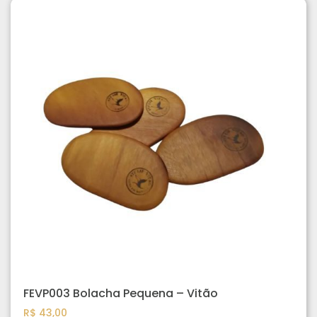
FEVP003 Bolacha Pequena – Vitão
R$
43,00