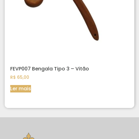
FEVP007 Bengala Tipo 3 – Vitão
R$
65,00
Ler mais