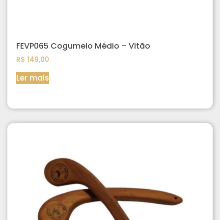
FEVP065 Cogumelo Médio – Vitão
R$
149,00
Ler mais