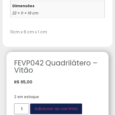
Dimensões
22 × 11 × 19 cm
11cm x 6 cm x 1 cm
FEVP042 Quadrilátero –
Vitão
R$
65,00
2 em estoque
Adicionar ao carrinho