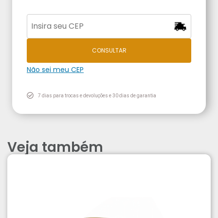
CONSULTAR
Não sei meu CEP
7 dias para trocas e devoluções e 30 dias de garantia
Veja também