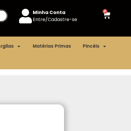
Minha Conta
0
Entre/Cadastre-se
rgilas
Matérias Primas
Pincéis