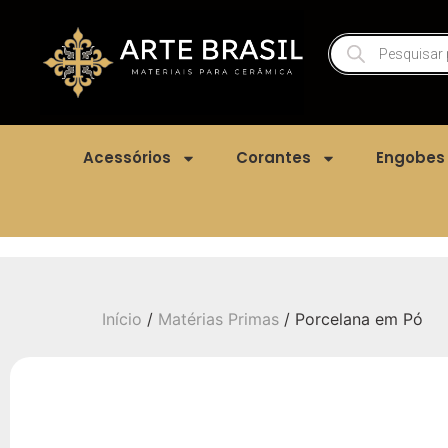
Acessórios
Corantes
Engobes
Início
/
Matérias Primas
/ Porcelana em Pó