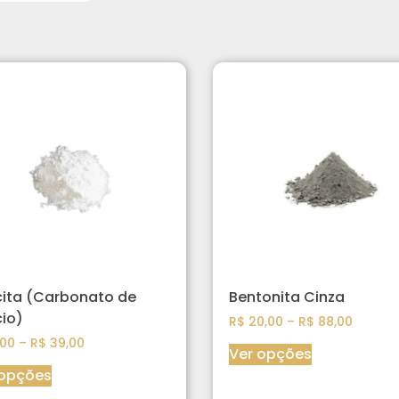
cita (Carbonato de
Bentonita Cinza
io)
R$
20,00
–
R$
88,00
00
–
R$
39,00
Ver opções
 opções