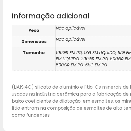
Informação adicional
Não aplicável
Peso
Não aplicável
Dimensões
Tamanho
100GR EM PO, 1KG EM LIQUIDO, 1KG E
EM LIQUIDO, 200GR EM PO, 500GR EM
500GR EM PO, 5KG EM PO
(LiAlSi4O) silicato de alumínio e lítio. Os minerais de l
usados na indústria cerâmica para a fabricação de
baixo coeficiente de dilatação, em esmaltes, os min
lítio entram na composição de esmaltes de alta t
como fundentes.