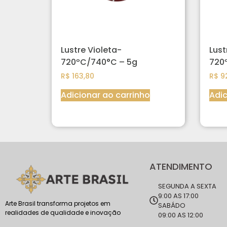
Lustre Violeta-
Lust
720ºC/740°C – 5g
720
R$
163,80
R$
92
Adicionar ao carrinho
Adic
ATENDIMENTO
SEGUNDA A SEXTA
9:00 AS 17:00
Arte Brasil transforma projetos em
SABÁDO
realidades de qualidade e inovação
09:00 AS 12:00