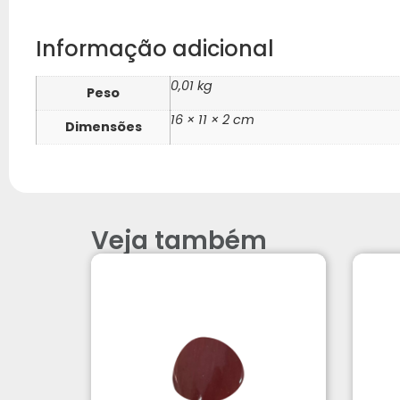
Informação adicional
0,01 kg
Peso
16 × 11 × 2 cm
Dimensões
Veja também