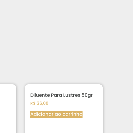
Diluente Para Lustres 50gr
R$
36,00
Adicionar ao carrinho