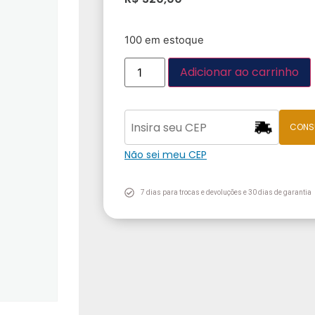
100 em estoque
Adicionar ao carrinho
CONS
Não sei meu CEP
7 dias para trocas e devoluções e 30 dias de garantia