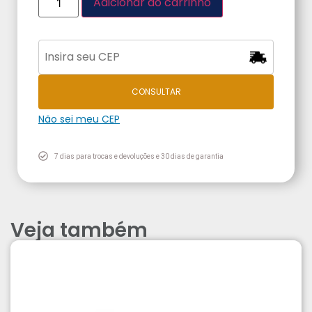
Adicionar ao carrinho
CONSULTAR
Não sei meu CEP
7 dias para trocas e devoluções e 30 dias de garantia
Veja também