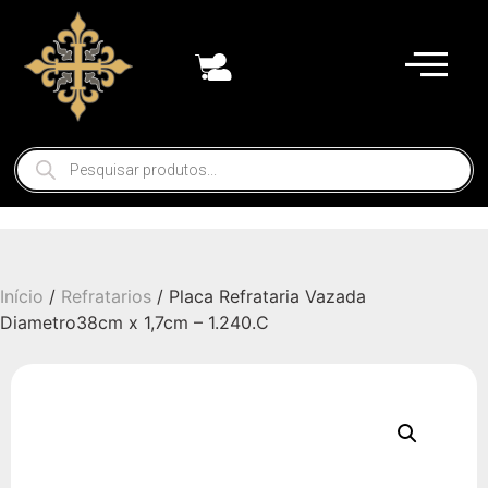
Início
/
Refratarios
/ Placa Refrataria Vazada
Diametro38cm x 1,7cm – 1.240.C