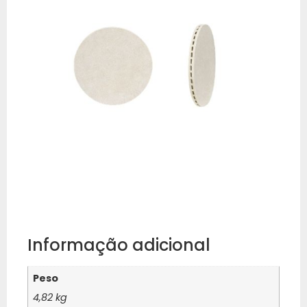
Informação adicional
Peso
4,82 kg