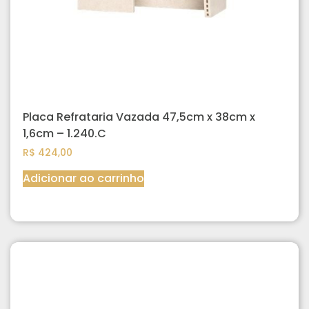
Placa Refrataria Vazada 47,5cm x 38cm x
1,6cm – 1.240.C
R$
424,00
Adicionar ao carrinho