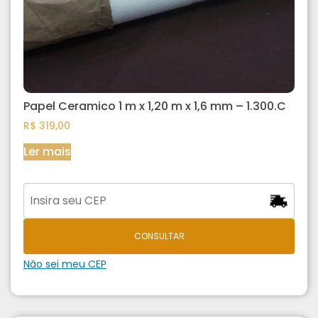
Papel Ceramico 1 m x 1,20 m x 1,6 mm – 1.300.C
R$
319,00
Ler mais
CONSULTAR
Não sei meu CEP