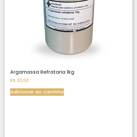
Argamassa Refrataria 1kg
R$
32,00
Adicionar ao carrinho