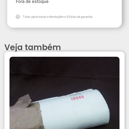
Fora de estoque
7 dias para trocas e devoluções e 30 dias de garantia
Veja também