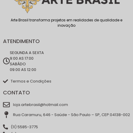
Arte Brasil transforma projetos em realidades de qualidade e
inovação
ATENDIMENTO
SEGUNDA A SEXTA
9:00 AS 17:00
SABÁDO
09:00 AS 12:00
Termos e Condições
CONTATO
loja.artebrasil@hotmail.com
Rua Caramuru, 646 - Saúde - São Paulo – SP, CEP:04138-002
(11) 5585-3775