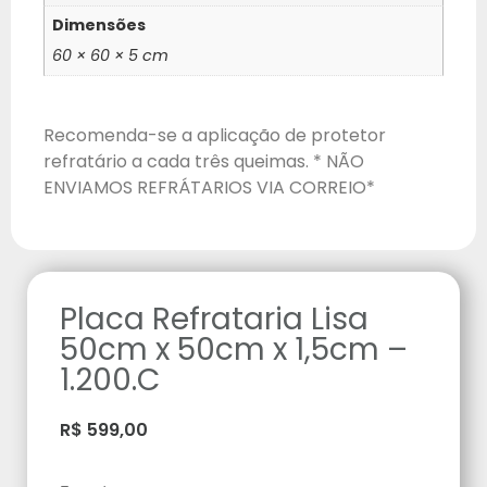
Dimensões
60 × 60 × 5 cm
Recomenda-se a aplicação de protetor
refratário a cada três queimas. * NÃO
ENVIAMOS REFRÁTARIOS VIA CORREIO*
Placa Refrataria Lisa
50cm x 50cm x 1,5cm –
1.200.C
R$
599,00