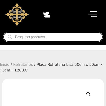
Início
/
Refratarios
/ Placa Refrataria Lisa 50cm x 50cm x
1,5cm – 1.200.C