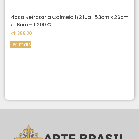
Placa Refrataria Colmeia 1/2 lua -53cm x 26cm
x 1,6cm – 1.200.C
R$
388,00
Ler mais