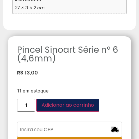
27 × 11 × 2 cm
Pincel Sinoart Série nº 6
(4,6mm)
R$
13,00
11 em estoque
Adicionar ao carrinho