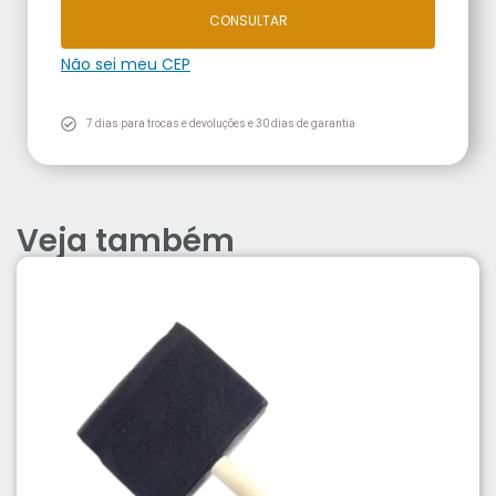
CONSULTAR
Não sei meu CEP
7 dias para trocas e devoluções e 30 dias de garantia
Veja também