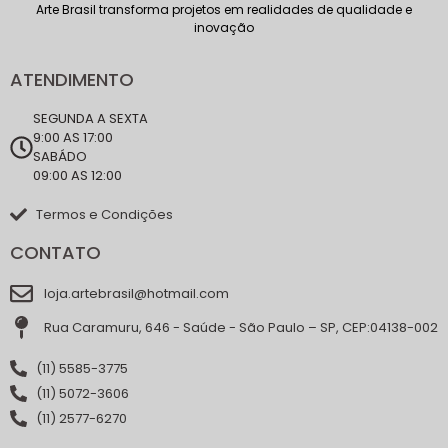
Arte Brasil transforma projetos em realidades de qualidade e
inovação
ATENDIMENTO
SEGUNDA A SEXTA
9:00 AS 17:00
SABÁDO
09:00 AS 12:00
Termos e Condições
CONTATO
loja.artebrasil@hotmail.com
Rua Caramuru, 646 - Saúde - São Paulo – SP, CEP:04138-002
(11) 5585-3775
(11) 5072-3606
(11) 2577-6270