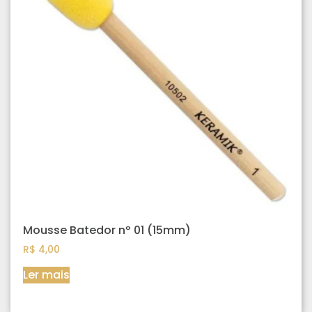
Mousse Batedor nº 01 (15mm)
R$
4,00
Ler mais