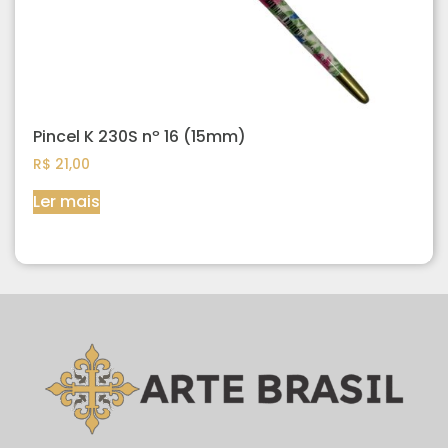
Pincel K 230S nº 16 (15mm)
R$
21,00
Ler mais