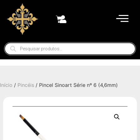
Início
/
Pincéis
/ Pincel Sinoart Série nº 6 (4,6mm)