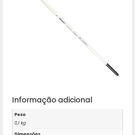
Informação adicional
Peso
0,1 kg
Dimensões