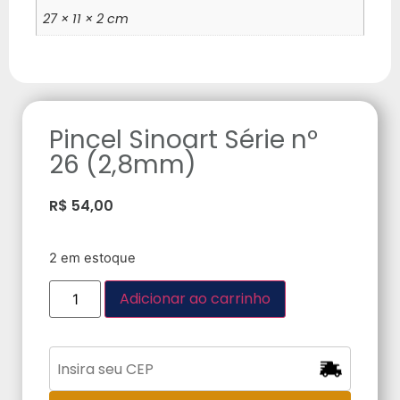
27 × 11 × 2 cm
Pincel Sinoart Série nº
26 (2,8mm)
R$
54,00
2 em estoque
Adicionar ao carrinho