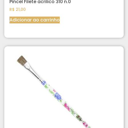
Pincel Filete acrilico 310 n.0
R$
21,00
Adicionar ao carrinho