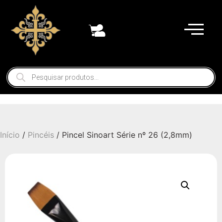
Início
/
Pincéis
/ Pincel Sinoart Série nº 26 (2,8mm)