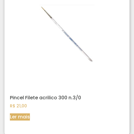
Pincel Filete acrilico 300 n.3/0
R$
21,00
Ler mais