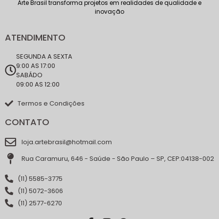
Arte Brasil transforma projetos em realidades de qualidade e
inovação
ATENDIMENTO
SEGUNDA A SEXTA
9:00 AS 17:00
SABÁDO
09:00 AS 12:00
Termos e Condições
CONTATO
loja.artebrasil@hotmail.com
Rua Caramuru, 646 - Saúde - São Paulo – SP, CEP:04138-002
(11) 5585-3775
(11) 5072-3606
(11) 2577-6270