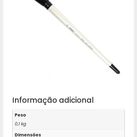
Informação adicional
Peso
0,1 kg
Dimensões