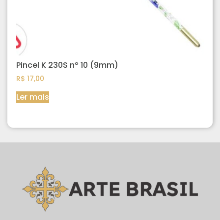
Pincel K 230S nº 10 (9mm)
R$
17,00
Ler mais