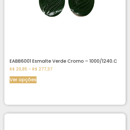
EABB6001 Esmalte Verde Cromo – 1000/1240.C
R$
20,85
–
R$
277,37
Ver opções