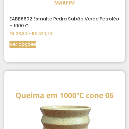
EABB6602 Esmalte Pedra Sabão Verde Petroléo
– 1000.C
R$
38,30
–
R$
620,70
Ver opções