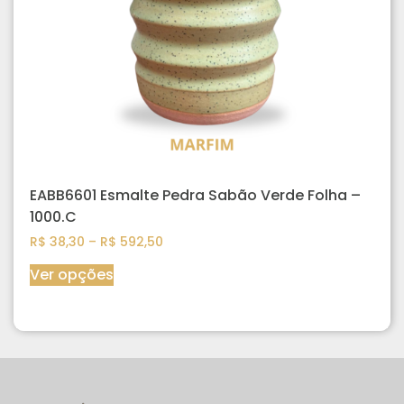
EABB6601 Esmalte Pedra Sabão Verde Folha –
1000.C
R$
38,30
–
R$
592,50
Ver opções