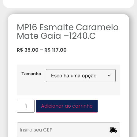
MP16 Esmalte Caramelo
Mate Gaia –1240.C
R$
35,00
–
R$
117,00
Tamanho
Adicionar ao carrinho