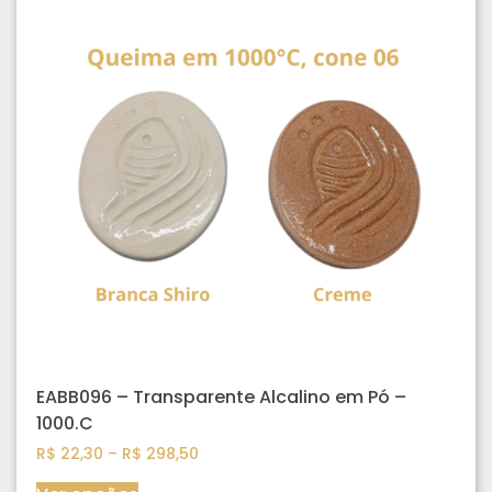
EABB096 – Transparente Alcalino em Pó –
1000.C
R$
22,30
–
R$
298,50