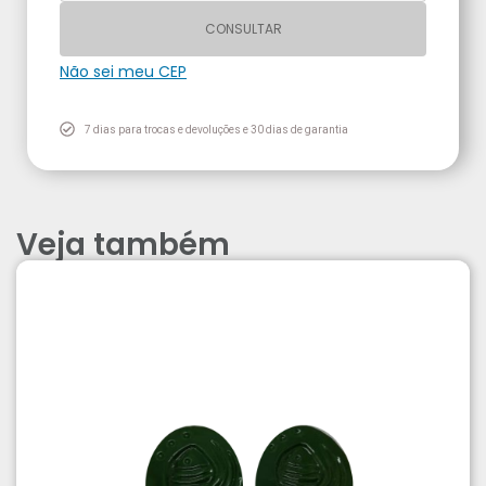
CONSULTAR
Não sei meu CEP
7 dias para trocas e devoluções e 30 dias de garantia
Veja também