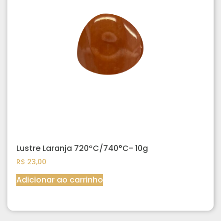
Lustre Laranja 720ºC/740°C- 10g
R$
23,00
Adicionar ao carrinho