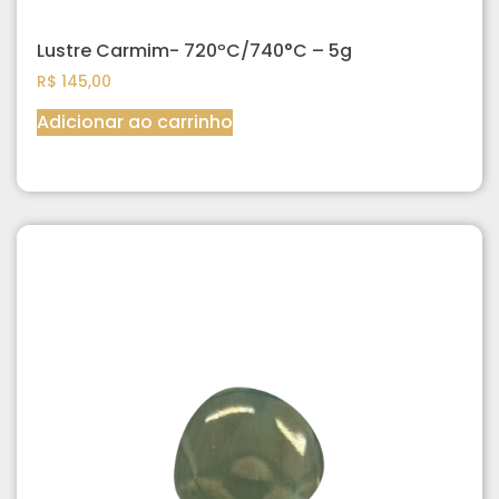
Lustre Carmim- 720ºC/740°C – 5g
R$
145,00
Adicionar ao carrinho