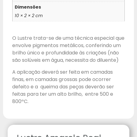
Dimensões
10 × 2 × 2 cm
O Lustre trata-se de uma técnica especial que
envolve pigmentos metálicos, conferindo um
brilho único e profundidade às criações (não
são solúveis em água, necessita do diluente)
A aplicação deverá ser feita em camadas
finas, em camadas grossas pode ocorrer
defeito e a queima das peças deverão ser
feitas para ter um alto brilho, entre 500 e
800ºC.