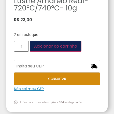
Lustre Amarelo Real-
720ºC/740°C- 10g
R$
23,00
7 em estoque
Adicionar ao carrinho
CONSULTAR
Não sei meu CEP
7 dias para trocas e devoluções e 30 dias de garantia