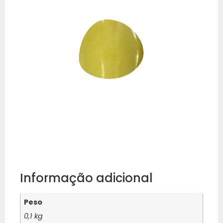
Informação adicional
Peso
0,1 kg