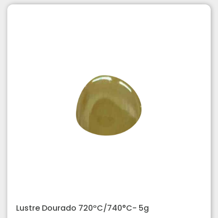
Lustre Dourado 720ºC/740°C- 5g