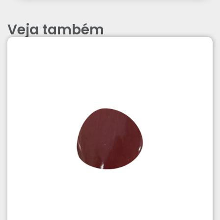
Veja também