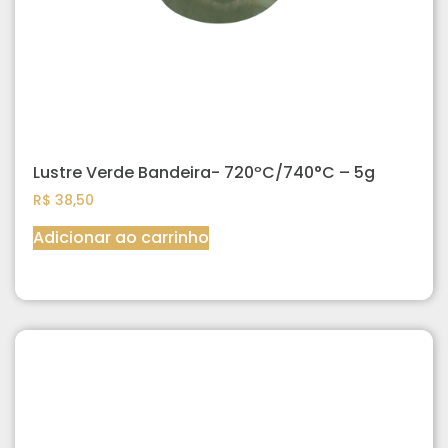
Lustre Verde Bandeira- 720ºC/740°C – 5g
R$
38,50
Adicionar ao carrinho