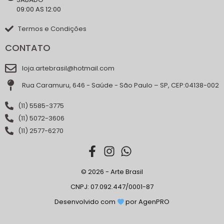
09:00 AS 12:00
Termos e Condições
CONTATO
loja.artebrasil@hotmail.com
Rua Caramuru, 646 - Saúde - São Paulo – SP, CEP:04138-002
(11) 5585-3775
(11) 5072-3606
(11) 2577-6270
© 2026 - Arte Brasil
CNPJ: 07.092.447/0001-87
Desenvolvido com
por AgenPRO