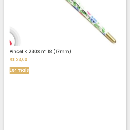
Pincel K 230S nº 18 (17mm)
R$
23,00
Ler mais