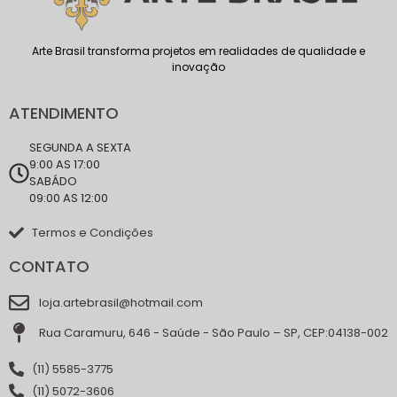
Arte Brasil transforma projetos em realidades de qualidade e
inovação
ATENDIMENTO
SEGUNDA A SEXTA
9:00 AS 17:00
SABÁDO
09:00 AS 12:00
Termos e Condições
CONTATO
loja.artebrasil@hotmail.com
Rua Caramuru, 646 - Saúde - São Paulo – SP, CEP:04138-002
(11) 5585-3775
(11) 5072-3606