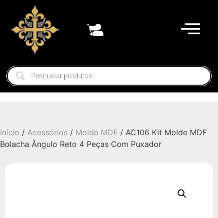
Início
/
Acessórios
/
Molde MDF
/ AC106 Kit Molde MDF
Bolacha Ângulo Reto 4 Peças Com Puxador