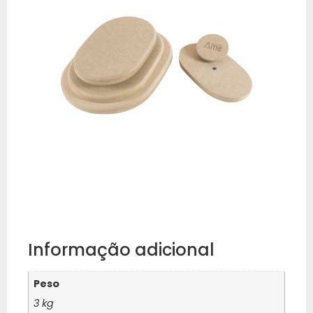
Informação adicional
Peso
3 kg