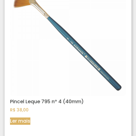
Pincel Leque 795 nº 4 (40mm)
R$
38,00
Ler mais