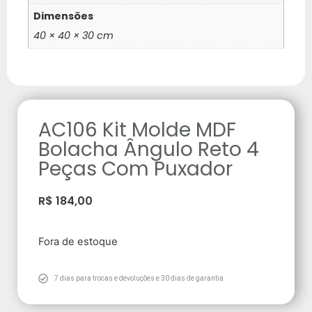
Dimensões
40 × 40 × 30 cm
AC106 Kit Molde MDF
Bolacha Ângulo Reto 4
Peças Com Puxador
R$
184,00
Fora de estoque
7 dias para trocas e devoluções e 30 dias de garantia