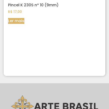
Pincel K 230S nº 10 (9mm)
R$
17,00
Ler mais