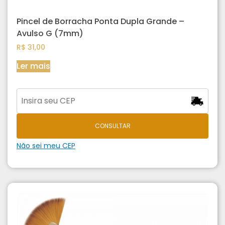
Pincel de Borracha Ponta Dupla Grande –
Avulso G (7mm)
R$
31,00
Ler mais
CONSULTAR
Não sei meu CEP