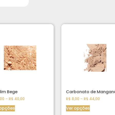
lim Bege
Carbonato de Mangan
00
–
R$
40,00
R$
8,00
–
R$
44,00
 opções
Ver opções