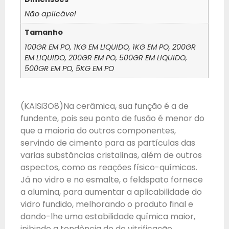
Não aplicável
Tamanho
100GR EM PO, 1KG EM LIQUIDO, 1KG EM PO, 200GR
EM LIQUIDO, 200GR EM PO, 500GR EM LIQUIDO,
500GR EM PO, 5KG EM PO
(KAlSi3O8)Na cerâmica, sua função é a de
fundente, pois seu ponto de fusão é menor do
que a maioria do outros componentes,
servindo de cimento para as partículas das
varias substâncias cristalinas, além de outros
aspectos, como as reações físico-químicas.
Já no vidro e no esmalte, o feldspato fornece
a alumina, para aumentar a aplicabilidade do
vidro fundido, melhorando o produto final e
dando-lhe uma estabilidade química maior,
inibindo a tendência de de vitrificação.