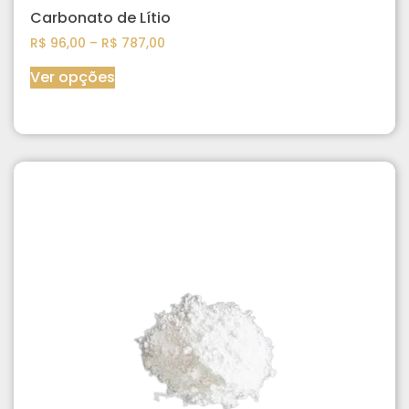
Carbonato de Lítio
R$
96,00
–
R$
787,00
Ver opções