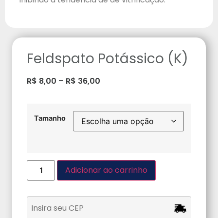
Feldspato Potássico (K)
R$
8,00
–
R$
36,00
Tamanho
Adicionar ao carrinho