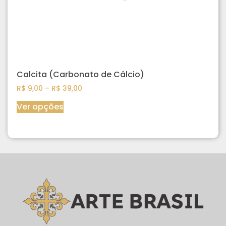
Calcita (Carbonato de Cálcio)
R$
9,00
–
R$
39,00
Ver opções