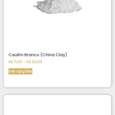
Caulim Branco (China Clay)
R$
11,00
–
R$
52,00
Ver opções