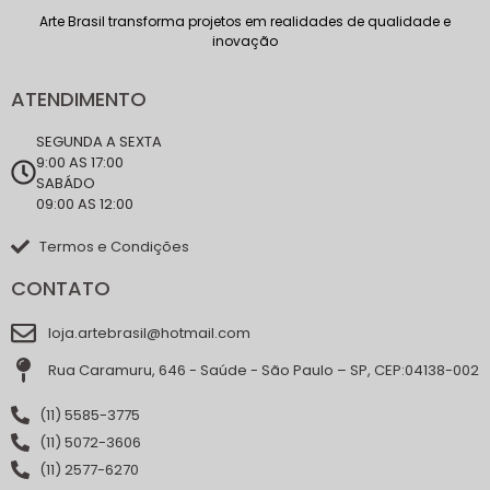
Arte Brasil transforma projetos em realidades de qualidade e
inovação
ATENDIMENTO
SEGUNDA A SEXTA
9:00 AS 17:00
SABÁDO
09:00 AS 12:00
Termos e Condições
CONTATO
loja.artebrasil@hotmail.com
Rua Caramuru, 646 - Saúde - São Paulo – SP, CEP:04138-002
(11) 5585-3775
(11) 5072-3606
(11) 2577-6270