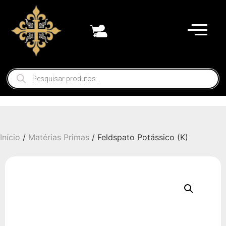
Início
/
Matérias Primas
/ Feldspato Potássico (K)