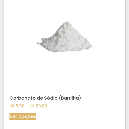
Carbonato de Sódio (Barrilha)
R$
5,50
–
R$
90,00
Ver opções