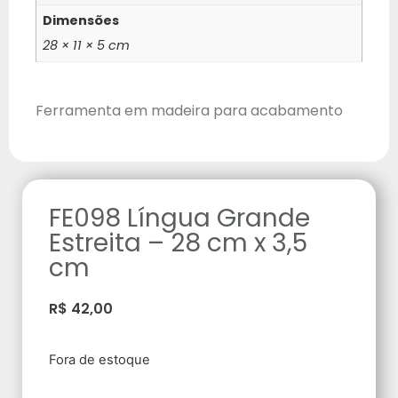
Dimensões
28 × 11 × 5 cm
Ferramenta em madeira para acabamento
FE098 Língua Grande
Estreita – 28 cm x 3,5
cm
R$
42,00
Fora de estoque