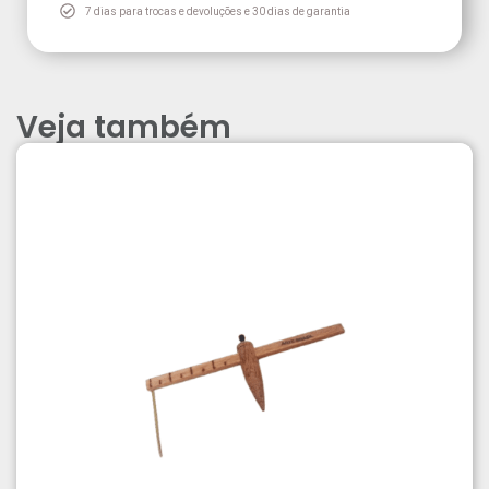
7 dias para trocas e devoluções e 30 dias de garantia
Veja também