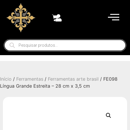
Início
/
Ferramentas
/
Ferramentas arte brasil
/ FE098
Língua Grande Estreita – 28 cm x 3,5 cm