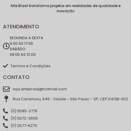
Arte Brasil transforma projetos em realidades de qualidade e
inovação
ATENDIMENTO
SEGUNDA A SEXTA
9:00 AS 17:00
SABÁDO
09:00 AS 12:00
Termos e Condições
CONTATO
loja.artebrasil@hotmail.com
Rua Caramuru, 646 - Saúde - São Paulo – SP, CEP:04138-002
(11) 5585-3775
(11) 5072-3606
(11) 2577-6270