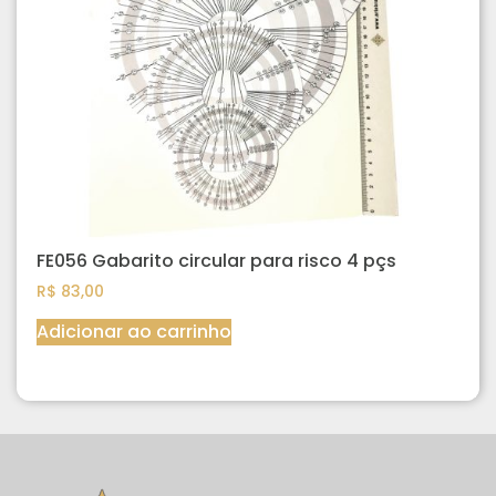
FE056 Gabarito circular para risco 4 pçs
R$
83,00
Adicionar ao carrinho