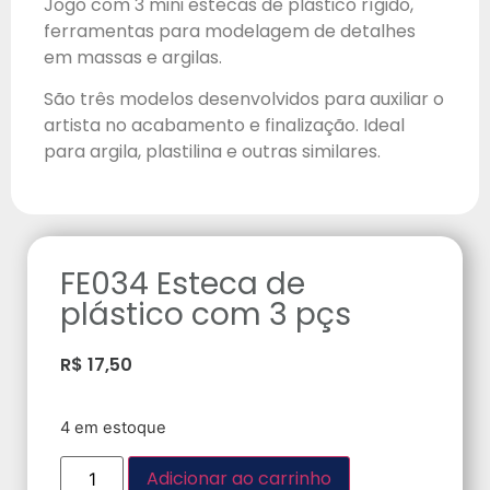
Jogo com 3 mini estecas de plástico rígido,
ferramentas para modelagem de detalhes
em massas e argilas.
São três modelos desenvolvidos para auxiliar o
artista no acabamento e finalização. Ideal
para argila, plastilina e outras similares.
FE034 Esteca de
plástico com 3 pçs
R$
17,50
4 em estoque
Adicionar ao carrinho