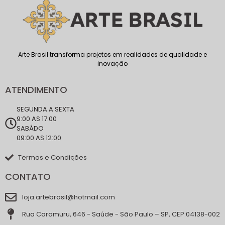
Arte Brasil transforma projetos em realidades de qualidade e
inovação
ATENDIMENTO
SEGUNDA A SEXTA
9:00 AS 17:00
SABÁDO
09:00 AS 12:00
Termos e Condições
CONTATO
loja.artebrasil@hotmail.com
Rua Caramuru, 646 - Saúde - São Paulo – SP, CEP:04138-002