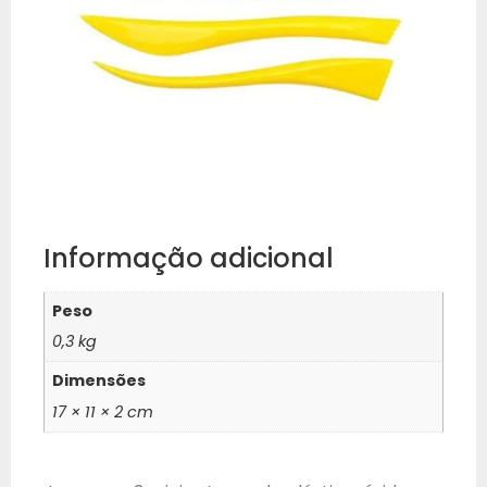
Informação adicional
Peso
0,3 kg
Dimensões
17 × 11 × 2 cm