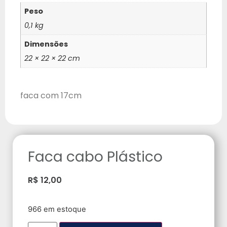
Peso
0,1 kg
Dimensões
22 × 22 × 22 cm
faca com 17cm
Faca cabo Plástico
R$
12,00
966 em estoque