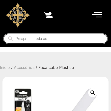
Início
/
Acessórios
/ Faca cabo Plástico