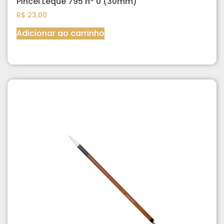
Pincel Leque 795 nº 0 (30mm)
R$
23,00
Adicionar ao carrinho