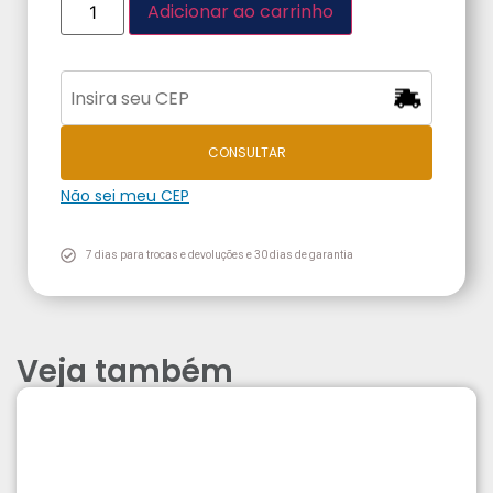
Adicionar ao carrinho
CONSULTAR
Não sei meu CEP
7 dias para trocas e devoluções e 30 dias de garantia
Veja também