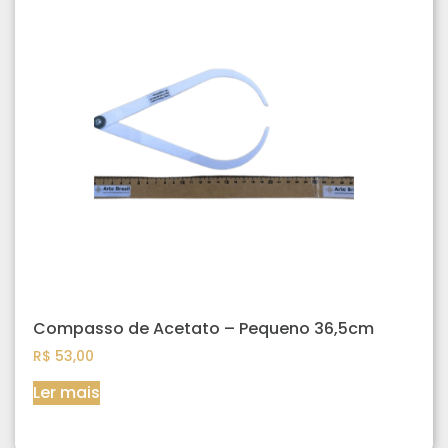
Compasso de Acetato – Pequeno 36,5cm
R$
53,00
Ler mais