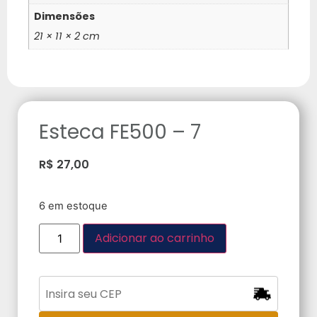
Dimensões
21 × 11 × 2 cm
Esteca FE500 – 7
R$
27,00
6 em estoque
Adicionar ao carrinho