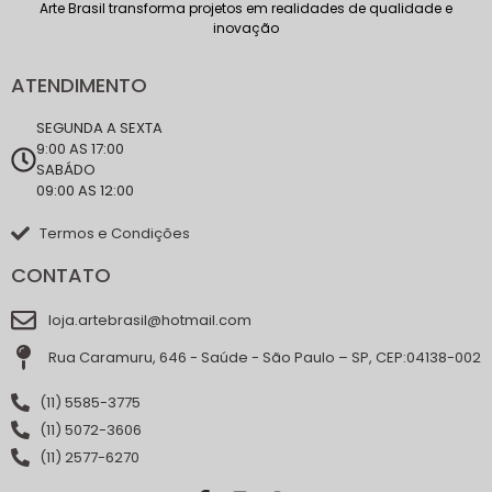
Arte Brasil transforma projetos em realidades de qualidade e
inovação
ATENDIMENTO
SEGUNDA A SEXTA
9:00 AS 17:00
SABÁDO
09:00 AS 12:00
Termos e Condições
CONTATO
loja.artebrasil@hotmail.com
Rua Caramuru, 646 - Saúde - São Paulo – SP, CEP:04138-002
(11) 5585-3775
(11) 5072-3606
(11) 2577-6270