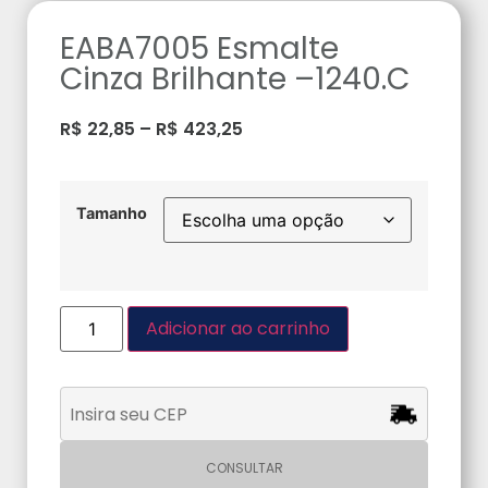
EABA7005 Esmalte
Cinza Brilhante –1240.C
R$
22,85
–
R$
423,25
Tamanho
Adicionar ao carrinho
CONSULTAR