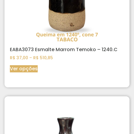
EABA3073 Esmalte Marrom Temoko – 1240.C
R$
37,00
–
R$
510,85
Ver opções