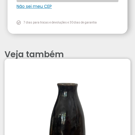
Não sei meu CEP
7 dias para trocas e devoluções e 30 dias de garantia
Veja também