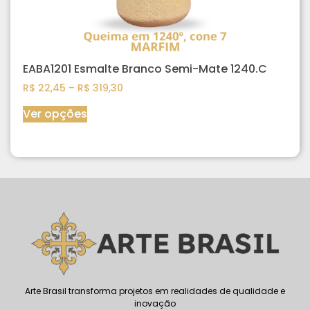
EABA1201 Esmalte Branco Semi-Mate 1240.C
R$
22,45
–
R$
319,30
Ver opções
Arte Brasil transforma projetos em realidades de qualidade e
inovação