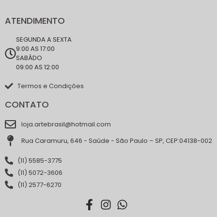
ATENDIMENTO
SEGUNDA A SEXTA
9:00 AS 17:00
SABÁDO
09:00 AS 12:00
Termos e Condições
CONTATO
loja.artebrasil@hotmail.com
Rua Caramuru, 646 - Saúde - São Paulo – SP, CEP:04138-002
(11) 5585-3775
(11) 5072-3606
(11) 2577-6270