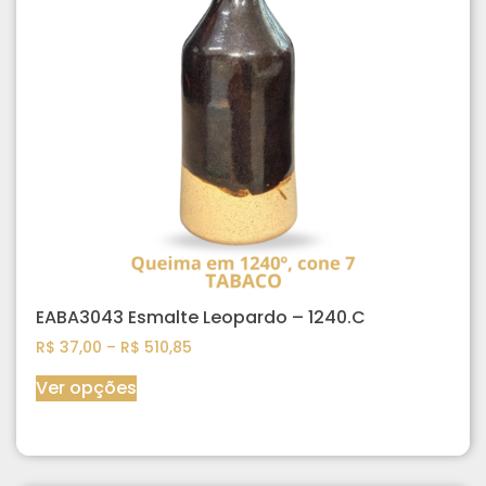
EABA3043 Esmalte Leopardo – 1240.C
R$
37,00
–
R$
510,85
Ver opções