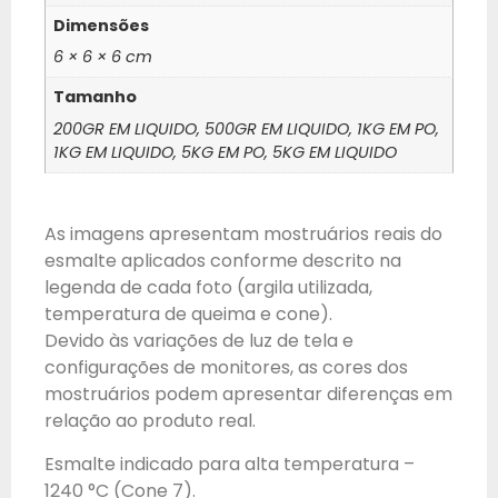
Dimensões
6 × 6 × 6 cm
Tamanho
200GR EM LIQUIDO, 500GR EM LIQUIDO, 1KG EM PO,
1KG EM LIQUIDO, 5KG EM PO, 5KG EM LIQUIDO
As imagens apresentam mostruários reais do
esmalte aplicados conforme descrito na
legenda de cada foto (argila utilizada,
temperatura de queima e cone).
Devido às variações de luz de tela e
configurações de monitores, as cores dos
mostruários podem apresentar diferenças em
relação ao produto real.
Esmalte indicado para alta temperatura –
1240 °C (Cone 7).