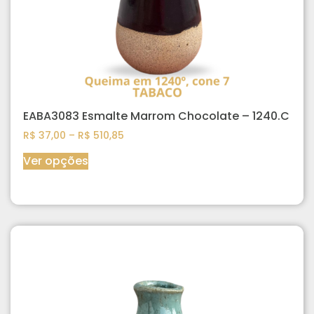
EABA3083 Esmalte Marrom Chocolate – 1240.C
R$
37,00
–
R$
510,85
Ver opções