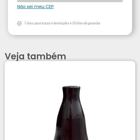
Não sei meu CEP
7 dias para trocas e devoluções e 30 dias de garantia
Veja também