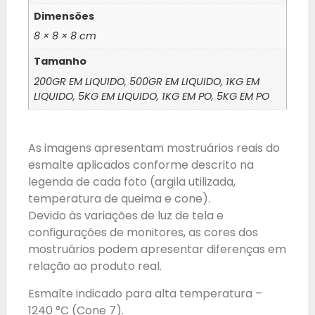
Dimensões
8 × 8 × 8 cm
Tamanho
200GR EM LIQUIDO, 500GR EM LIQUIDO, 1KG EM
LIQUIDO, 5KG EM LIQUIDO, 1KG EM PO, 5KG EM PO
As imagens apresentam mostruários reais do
esmalte aplicados conforme descrito na
legenda de cada foto (argila utilizada,
temperatura de queima e cone).
Devido às variações de luz de tela e
configurações de monitores, as cores dos
mostruários podem apresentar diferenças em
relação ao produto real.
Esmalte indicado para alta temperatura –
1240 °C (Cone 7).