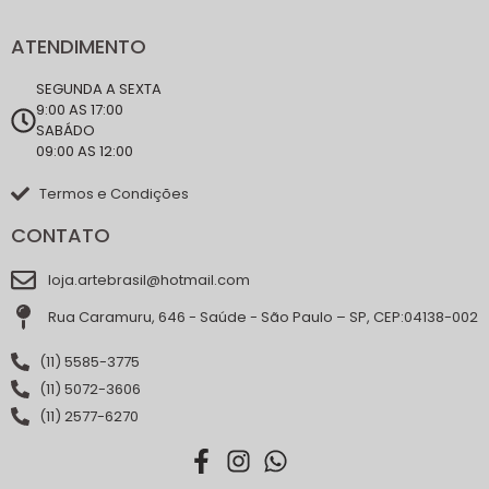
ATENDIMENTO
SEGUNDA A SEXTA
9:00 AS 17:00
SABÁDO
09:00 AS 12:00
Termos e Condições
CONTATO
loja.artebrasil@hotmail.com
Rua Caramuru, 646 - Saúde - São Paulo – SP, CEP:04138-002
(11) 5585-3775
(11) 5072-3606
(11) 2577-6270