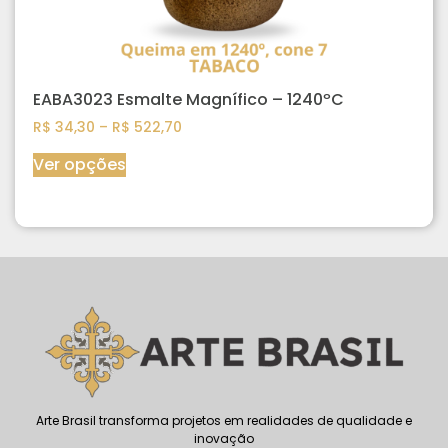
EABA3023 Esmalte Magnífico – 1240ºC
R$
34,30
–
R$
522,70
Ver opções
Arte Brasil transforma projetos em realidades de qualidade e
inovação