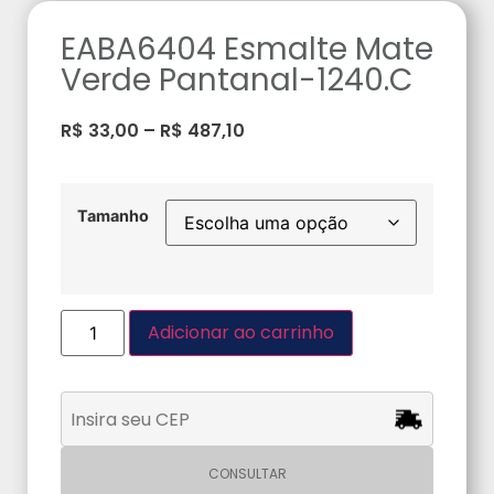
EABA6404 Esmalte Mate
Verde Pantanal-1240.C
R$
33,00
–
R$
487,10
Tamanho
Adicionar ao carrinho
CONSULTAR