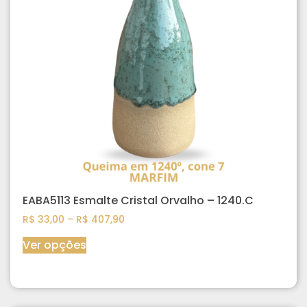
EABA5113 Esmalte Cristal Orvalho – 1240.C
R$
33,00
–
R$
407,90
Ver opções