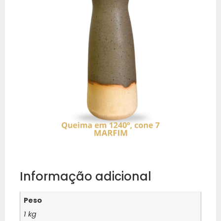
Informação adicional
Peso
1 kg