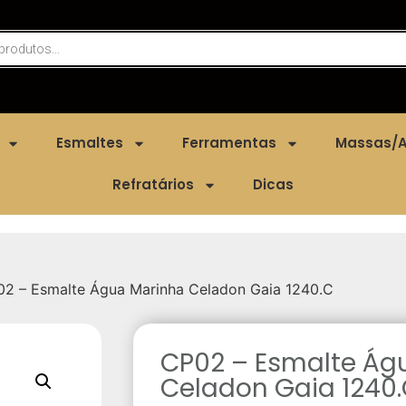
Esmaltes
Ferramentas
Massas/A
Refratários
Dicas
2 – Esmalte Água Marinha Celadon Gaia 1240.C
CP02 – Esmalte Ág
Celadon Gaia 1240