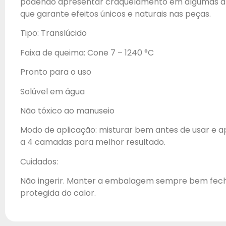
podendo apresentar craquelamento em algumas arg
que garante efeitos únicos e naturais nas peças.
Tipo: Translúcido
Faixa de queima: Cone 7 – 1240 °C
Pronto para o uso
Solúvel em água
Não tóxico ao manuseio
Modo de aplicação: misturar bem antes de usar e ap
a 4 camadas para melhor resultado.
Cuidados:
Não ingerir. Manter a embalagem sempre bem fec
protegida do calor.