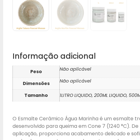
Informação adicional
Não aplicável
Peso
Não aplicável
Dimensões
Tamanho
1LITRO LIQUIDO, 200ML LIQUIDO, 500
O Esmalte Cerâmico Água Marinha é um esmalte tra
desenvolvido para queima em Cone 7 (1240 °C). De f
aplicação, proporciona acabamento delicado e sofi