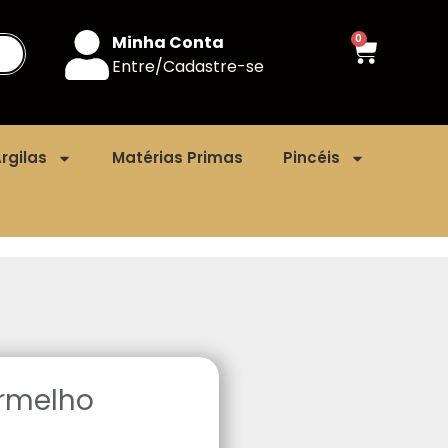
Minha Conta
0
Entre/Cadastre-se
rgilas
Matérias Primas
Pincéis
ermelho