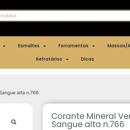
Esmaltes
Ferramentas
Massas/A
Refratários
Dicas
Sangue alta n.766
Corante Mineral V
Sangue alta n.766