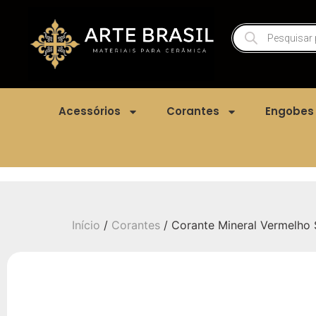
Acessórios
Corantes
Engobes
Início
/
Corantes
/ Corante Mineral Vermelho 