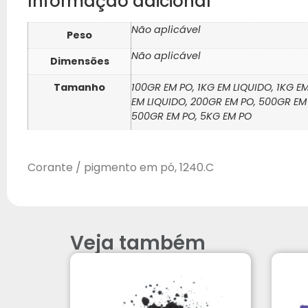
Informação adicional
Não aplicável
Peso
Não aplicável
Dimensões
Tamanho
100GR EM PO, 1KG EM LIQUIDO, 1KG E
EM LIQUIDO, 200GR EM PO, 500GR EM
500GR EM PO, 5KG EM PO
Corante / pigmento em pó, 1240.C
Veja também