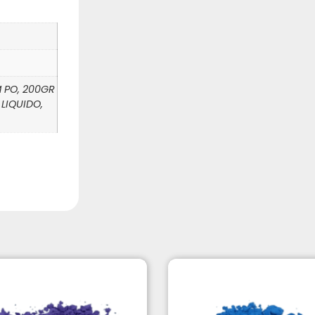
M PO, 200GR
 LIQUIDO,